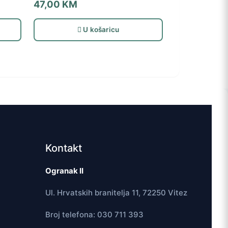
47,00
KM
U košaricu
Kontakt
Ogranak II
Ul. Hrvatskih branitelja 11, 72250 Vitez
Broj telefona: 030 711 393