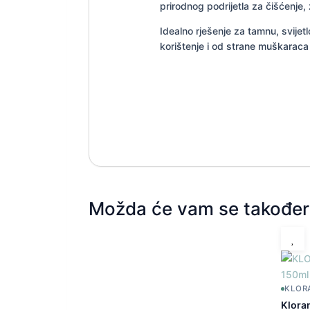
prirodnog podrijetla za čišćenje, 
Idealno rješenje za tamnu, svij
korištenje i od strane muškaraca 
Možda će vam se također 
KLOR
Klora