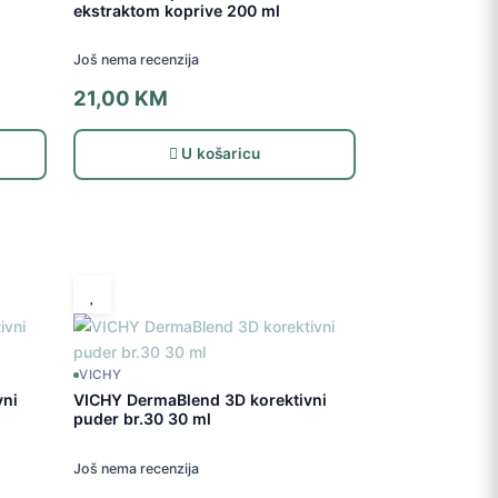
ekstraktom koprive 200 ml
Još nema recenzija
21,00
KM
U košaricu
VICHY
vni
VICHY DermaBlend 3D korektivni
puder br.30 30 ml
Još nema recenzija