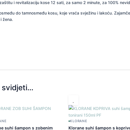
zaštitu i revitalizaciju kose 12 sati, za samo 2 minute, za 100% nevid
etlosmeđu do tamnosmeđu kosu, koje vraća svježinu i lakoću. Zajam
i žena.
svidjeti…
ANE
KLORANE
ne suhi šampon s zobenim
Klorane suhi šampon s kopri