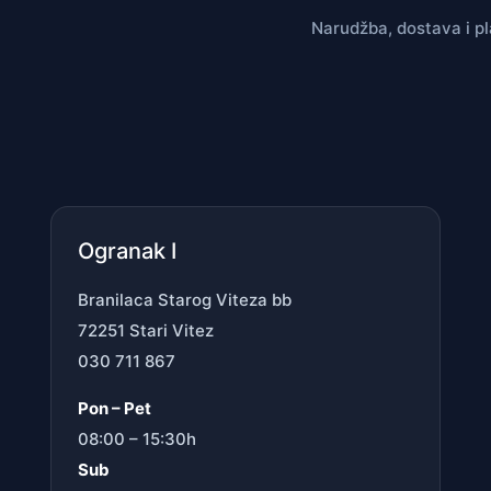
Narudžba, dostava i p
Ogranak I
Branilaca Starog Viteza bb
72251 Stari Vitez
030 711 867
Pon – Pet
08:00 – 15:30h
Sub