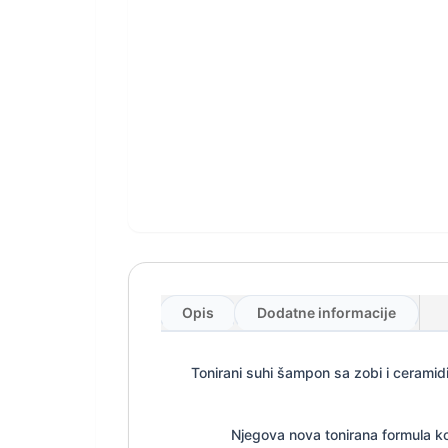
Opis
Dodatne informacije
Tonirani suhi šampon sa zobi i ceramidim
Njegova nova tonirana formula ko