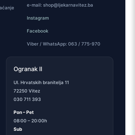
e-mail: shop@ljekarnavitez.ba
laćanje
Instagram
Facebook
Viber / WhatsApp: 063 / 775-970
Ogranak II
Ul. Hrvatskih branitelja 11
72250 Vitez
030 711 393
Pon – Pet
08:00 – 20:00h
Sub