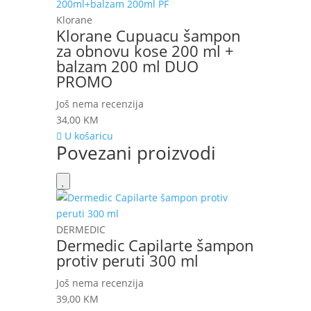
Klorane
Klorane Cupuacu šampon
za obnovu kose 200 ml +
balzam 200 ml DUO
PROMO
Još nema recenzija
34,00
KM
U košaricu
Povezani proizvodi
DERMEDIC
Dermedic Capilarte šampon
protiv peruti 300 ml
Još nema recenzija
39,00
KM