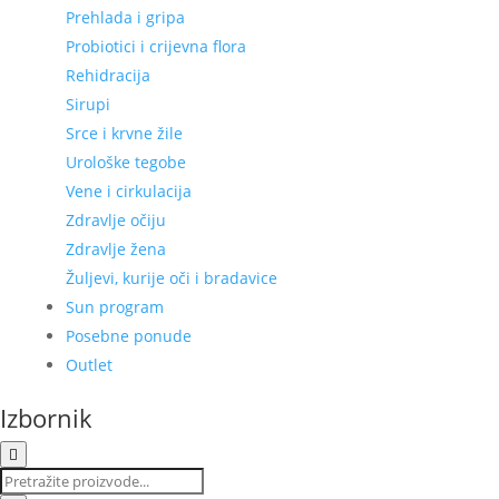
Prehlada i gripa
Probiotici i crijevna flora
Rehidracija
Sirupi
Srce i krvne žile
Urološke tegobe
Vene i cirkulacija
Zdravlje očiju
Zdravlje žena
Žuljevi, kurije oči i bradavice
Sun program
Posebne ponude
Outlet
Izbornik