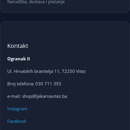
Narudžba, dostava i plaćanje
Kontakt
Ogranak II
Ul. Hrvatskih branitelja 11, 72250 Vitez
Broj telefona: 030 711 393
e-mail: shop@ljekarnavitez.ba
Instagram
Facebook