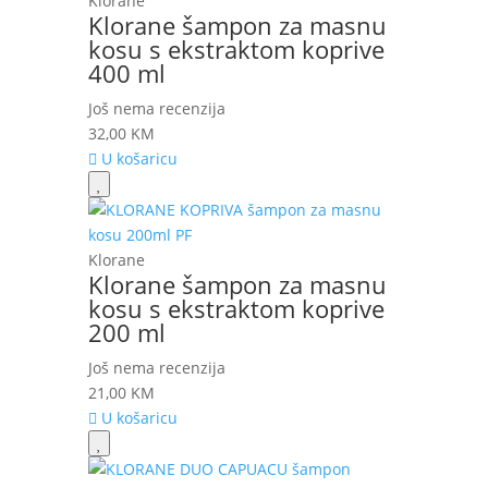
Klorane
Klorane šampon za masnu
kosu s ekstraktom koprive
400 ml
Još nema recenzija
32,00
KM
U košaricu
Klorane
Klorane šampon za masnu
kosu s ekstraktom koprive
200 ml
Još nema recenzija
21,00
KM
U košaricu