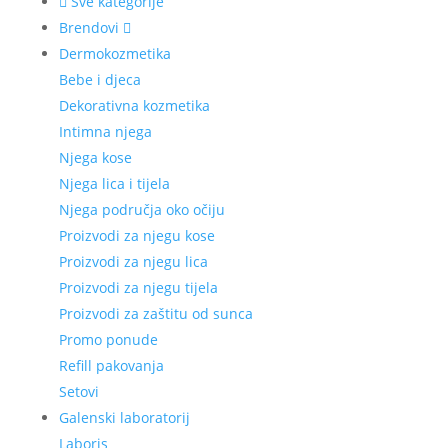
Sve kategorije
Brendovi
Dermokozmetika
Bebe i djeca
Dekorativna kozmetika
Intimna njega
Njega kose
Njega lica i tijela
Njega područja oko očiju
Proizvodi za njegu kose
Proizvodi za njegu lica
Proizvodi za njegu tijela
Proizvodi za zaštitu od sunca
Promo ponude
Refill pakovanja
Setovi
Galenski laboratorij
Laboris