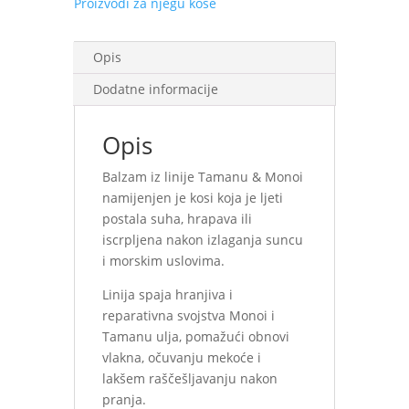
Proizvodi za njegu kose
Opis
Dodatne informacije
Opis
Balzam iz linije Tamanu & Monoi
namijenjen je kosi koja je ljeti
postala suha, hrapava ili
iscrpljena nakon izlaganja suncu
i morskim uslovima.
Linija spaja hranjiva i
reparativna svojstva Monoi i
Tamanu ulja, pomažući obnovi
vlakna, očuvanju mekoće i
lakšem raščešljavanju nakon
pranja.