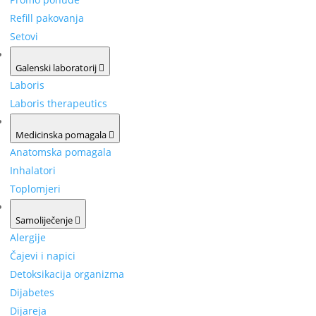
Refill pakovanja
Setovi
Galenski laboratorij
Laboris
Laboris therapeutics
Medicinska pomagala
Anatomska pomagala
Inhalatori
Toplomjeri
Samoliječenje
Alergije
Čajevi i napici
Detoksikacija organizma
Dijabetes
Dijareja