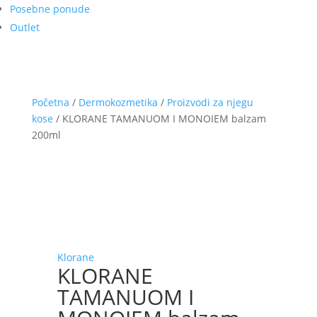
Posebne ponude
Outlet
Početna
/
Dermokozmetika
/
Proizvodi za njegu
kose
/ KLORANE TAMANUOM I MONOIEM balzam
200ml
Klorane
KLORANE
TAMANUOM I