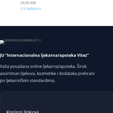
29,50
KM
U košaricu
JU “Internacionalna ljekarna/apoteka Vitez”
Vaša pouzdana online ljekarna/apoteka. Širok
asortiman lijekova, kozmetike i dodataka prehrani
po ljekarničkim standardima.
Korisni linkovi