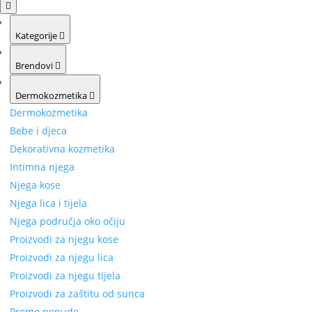
Kategorije
Brendovi
Dermokozmetika
Dermokozmetika
Bebe i djeca
Dekorativna kozmetika
Intimna njega
Njega kose
Njega lica i tijela
Njega područja oko očiju
Proizvodi za njegu kose
Proizvodi za njegu lica
Proizvodi za njegu tijela
Proizvodi za zaštitu od sunca
Promo ponude