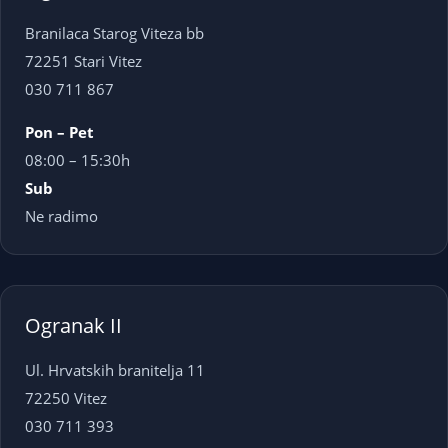
Branilaca Starog Viteza bb
72251 Stari Vitez
030 711 867
Pon – Pet
08:00 – 15:30h
Sub
Ne radimo
Ogranak II
Ul. Hrvatskih branitelja 11
72250 Vitez
030 711 393