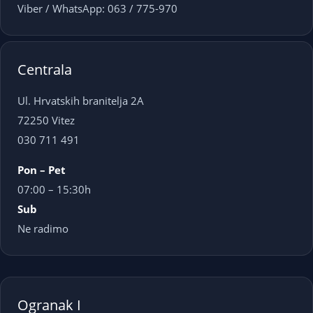
Viber / WhatsApp: 063 / 775-970
Centrala
Ul. Hrvatskih branitelja 2A
72250 Vitez
030 711 491
Pon – Pet
07:00 – 15:30h
Sub
Ne radimo
Ogranak I