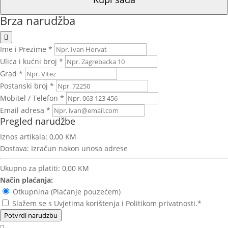
Brza narudžba
Ime i Prezime *
Ulica i kućni broj *
Grad *
Postanski broj *
Mobitel / Telefon *
Email adresa *
Pregled narudžbe
Iznos artikala:
0,00 KM
Dostava:
Izračun nakon unosa adrese
Ukupno za platiti:
0,00 KM
Način plaćanja:
Otkupnina (Plaćanje pouzećem)
Slažem se s Uvjetima korištenja i Politikom privatnosti.*
Potvrdi narudzbu