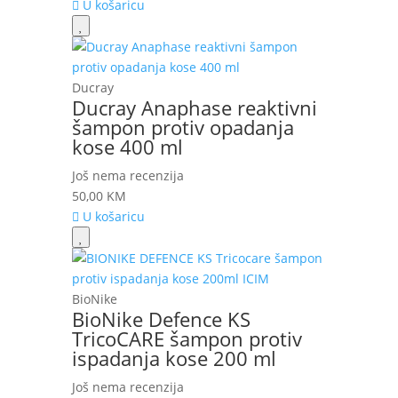
U košaricu
Ducray
Ducray Anaphase reaktivni
šampon protiv opadanja
kose 400 ml
Još nema recenzija
50,00
KM
U košaricu
BioNike
BioNike Defence KS
TricoCARE šampon protiv
ispadanja kose 200 ml
Još nema recenzija