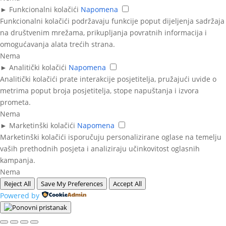
►
Funkcionalni kolačići
Napomena
Funkcionalni kolačići podržavaju funkcije poput dijeljenja sadržaja
na društvenim mrežama, prikupljanja povratnih informacija i
omogućavanja alata trećih strana.
Nema
►
Analitički kolačići
Napomena
Analitički kolačići prate interakcije posjetitelja, pružajući uvide o
metrima poput broja posjetitelja, stope napuštanja i izvora
prometa.
Nema
►
Marketinški kolačići
Napomena
Marketinški kolačići isporučuju personalizirane oglase na temelju
vaših prethodnih posjeta i analiziraju učinkovitost oglasnih
kampanja.
Nema
Reject All
Save My Preferences
Accept All
Powered by