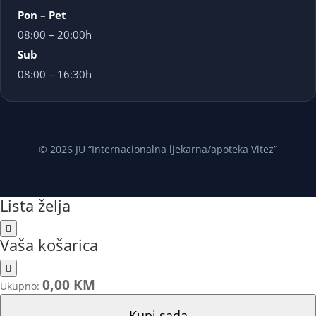
Pon – Pet
08:00 – 20:00h
Sub
08:00 – 16:30h
© 2026 JU “Internacionalna ljekarna/apoteka Vitez”
Lista želja
Vaša košarica
0,00 KM
Ukupno:
Kupi sada