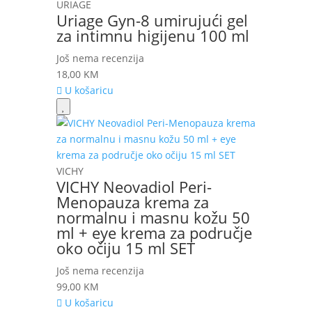
URIAGE
Uriage Gyn-8 umirujući gel
za intimnu higijenu 100 ml
Još nema recenzija
18,00
KM
U košaricu
VICHY
VICHY Neovadiol Peri-
Menopauza krema za
normalnu i masnu kožu 50
ml + eye krema za područje
oko očiju 15 ml SET
Još nema recenzija
99,00
KM
U košaricu