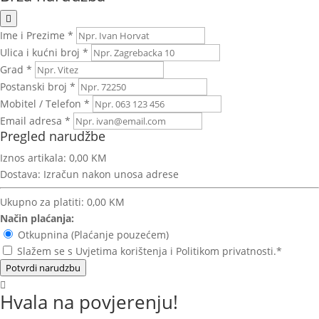
Ime i Prezime *
Ulica i kućni broj *
Grad *
Postanski broj *
Mobitel / Telefon *
Email adresa *
Pregled narudžbe
Iznos artikala:
0,00 KM
Dostava:
Izračun nakon unosa adrese
Ukupno za platiti:
0,00 KM
Način plaćanja:
Otkupnina (Plaćanje pouzećem)
Slažem se s Uvjetima korištenja i Politikom privatnosti.*
Potvrdi narudzbu
Hvala na povjerenju!