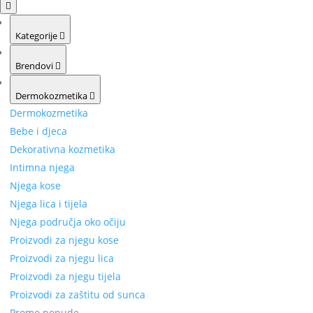
Kategorije
Brendovi
Dermokozmetika
Dermokozmetika
Bebe i djeca
Dekorativna kozmetika
Intimna njega
Njega kose
Njega lica i tijela
Njega područja oko očiju
Proizvodi za njegu kose
Proizvodi za njegu lica
Proizvodi za njegu tijela
Proizvodi za zaštitu od sunca
Promo ponude