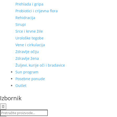
Prehlada i gripa
Probiotici i crijevna flora
Rehidracija
Sirupi
Srce i krvne žile
Urološke tegobe
Vene i cirkulacija
Zdravlje očiju
Zdravlje žena
Žuljevi, kurije oči i bradavice
Sun program
Posebne ponude
Outlet
Izbornik