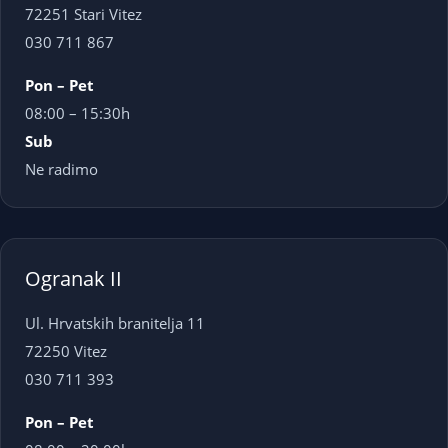
72251 Stari Vitez
030 711 867
Pon – Pet
08:00 – 15:30h
Sub
Ne radimo
Ogranak II
Ul. Hrvatskih branitelja 11
72250 Vitez
030 711 393
Pon – Pet