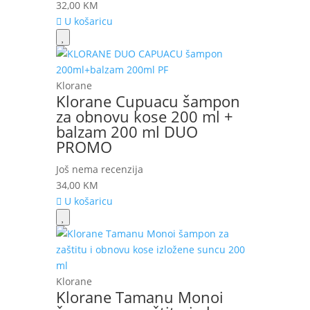
32,00
KM
U košaricu
Klorane
Klorane Cupuacu šampon
za obnovu kose 200 ml +
balzam 200 ml DUO
PROMO
Još nema recenzija
34,00
KM
U košaricu
Klorane
Klorane Tamanu Monoi