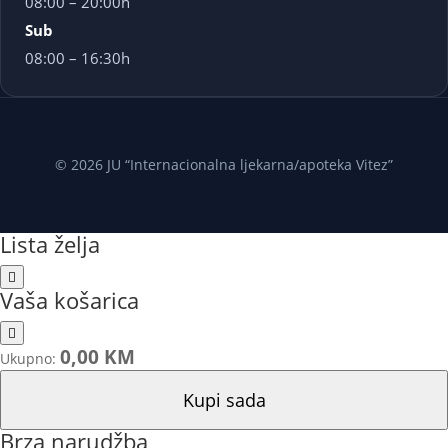
08:00 – 20:00h
Sub
08:00 – 16:30h
© 2026 JU “Internacionalna ljekarna/apoteka Vitez”
Lista želja
Vaša košarica
0,00 KM
Ukupno:
Kupi sada
Brza narudžba