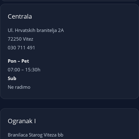
Centrala
Ul. Hrvatskih branitelja 2A
72250 Vitez
030 711 491
Pon – Pet
07:00 – 15:30h
Sub
Ne radimo
Ogranak I
Branilaca Starog Viteza bb