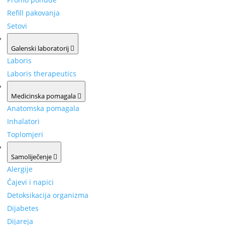
Refill pakovanja
Setovi
Galenski laboratorij
Laboris
Laboris therapeutics
Medicinska pomagala
Anatomska pomagala
Inhalatori
Toplomjeri
Samoliječenje
Alergije
Čajevi i napici
Detoksikacija organizma
Dijabetes
Dijareja