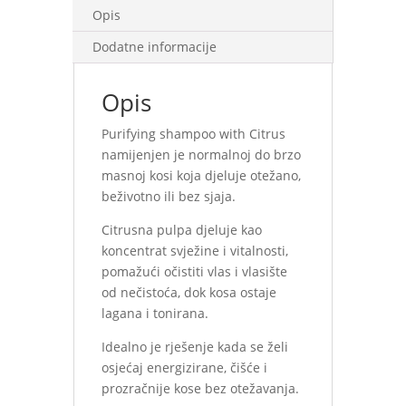
Opis
Dodatne informacije
Opis
Purifying shampoo with Citrus
namijenjen je normalnoj do brzo
masnoj kosi koja djeluje otežano,
beživotno ili bez sjaja.
Citrusna pulpa djeluje kao
koncentrat svježine i vitalnosti,
pomažući očistiti vlas i vlasište
od nečistoća, dok kosa ostaje
lagana i tonirana.
Idealno je rješenje kada se želi
osjećaj energizirane, čišće i
prozračnije kose bez otežavanja.