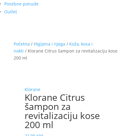
Posebne ponude
Outlet
Početna
/
Higijena i njega
/
Koža, kosa i
nokti
/ Klorane Citrus šampon za revitalizaciju kose
200 ml
Klorane
Klorane Citrus
šampon za
revitalizaciju kose
200 ml
21,00
KM