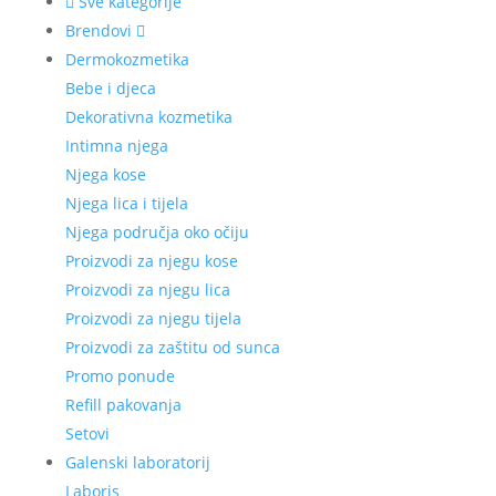
Sve kategorije
Brendovi
Dermokozmetika
Bebe i djeca
Dekorativna kozmetika
Intimna njega
Njega kose
Njega lica i tijela
Njega područja oko očiju
Proizvodi za njegu kose
Proizvodi za njegu lica
Proizvodi za njegu tijela
Proizvodi za zaštitu od sunca
Promo ponude
Refill pakovanja
Setovi
Galenski laboratorij
Laboris