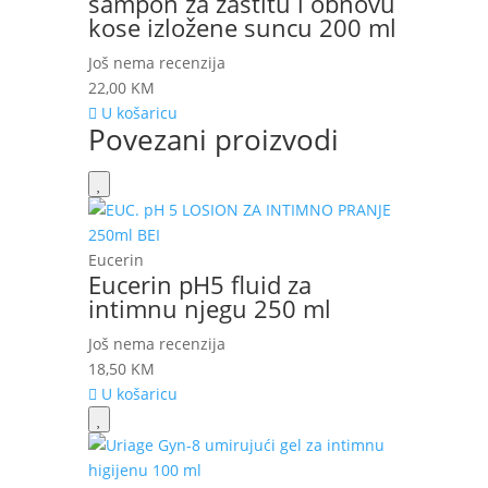
šampon za zaštitu i obnovu
kose izložene suncu 200 ml
Još nema recenzija
22,00
KM
U košaricu
Povezani proizvodi
Eucerin
Eucerin pH5 fluid za
intimnu njegu 250 ml
Još nema recenzija
18,50
KM
U košaricu