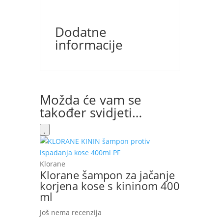
Dodatne
informacije
Možda će vam se
također svidjeti…
Klorane
Klorane šampon za jačanje
korjena kose s kininom 400
ml
Još nema recenzija