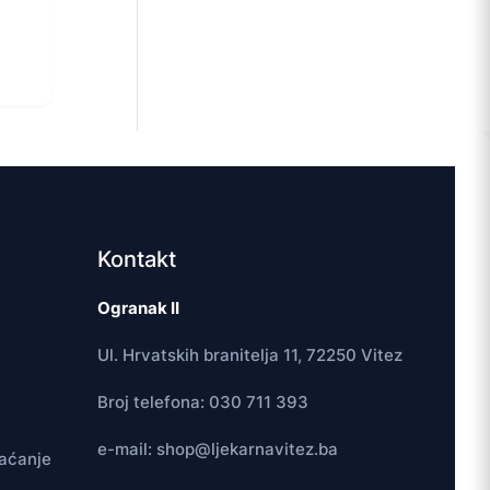
Kontakt
Ogranak II
Ul. Hrvatskih branitelja 11, 72250 Vitez
Broj telefona: 030 711 393
e-mail: shop@ljekarnavitez.ba
laćanje