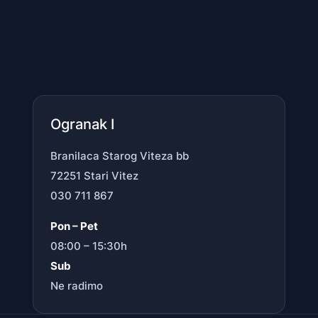
Ogranak I
Branilaca Starog Viteza bb
72251 Stari Vitez
030 711 867
Pon – Pet
08:00 – 15:30h
Sub
Ne radimo