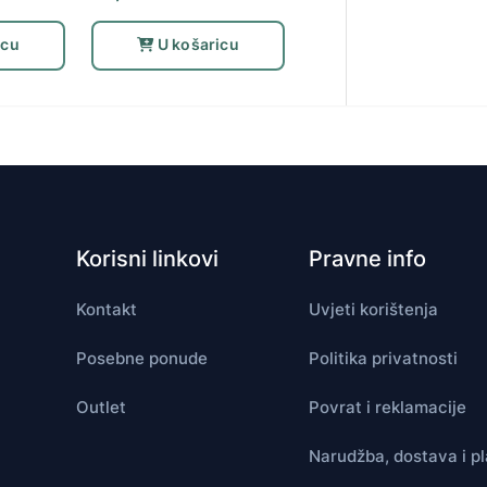
icu
U košaricu
Korisni linkovi
Pravne info
Kontakt
Uvjeti korištenja
Posebne ponude
Politika privatnosti
Outlet
Povrat i reklamacije
Narudžba, dostava i p