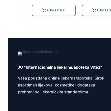
U košaricu
U košar
JU “Internacionalna ljekarna/apoteka Vitez”
Vaša pouzdana online ljekarna/apoteka. Širok
asortiman lijekova, kozmetike i dodataka
prehrani po ljekarničkim standardima.