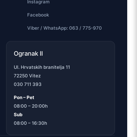
Instagram
Facebook
Viber / WhatsApp: 063 / 775-970
Ogranak II
Ul. Hrvatskih branitelja 11
72250 Vitez
030 711 393
Pon – Pet
08:00 – 20:00h
Sub
08:00 – 16:30h