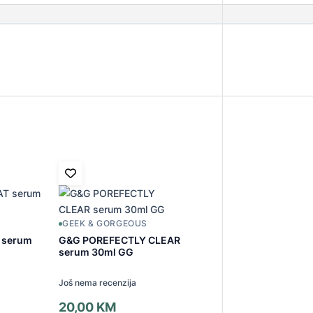
GEEK & GORGEOUS
 serum
G&G POREFECTLY CLEAR
serum 30ml GG
Još nema recenzija
20,00
KM