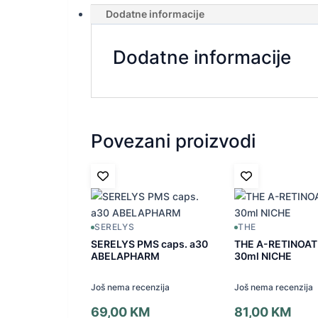
Dodatne informacije
Dodatne informacije
Povezani proizvodi
SERELYS
THE
SERELYS PMS caps. a30
THE A-RETINOAT
ABELAPHARM
30ml NICHE
Još nema recenzija
Još nema recenzija
69,00
KM
81,00
KM