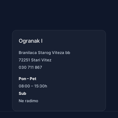
Ogranak I
Branilaca Starog Viteza bb
72251 Stari Vitez
030 711 867
Pon – Pet
08:00 – 15:30h
Sub
Ne radimo