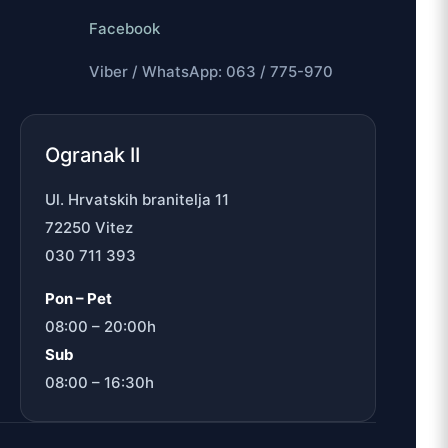
Facebook
Viber / WhatsApp: 063 / 775-970
Ogranak II
Ul. Hrvatskih branitelja 11
72250 Vitez
030 711 393
Pon – Pet
08:00 – 20:00h
Sub
08:00 – 16:30h