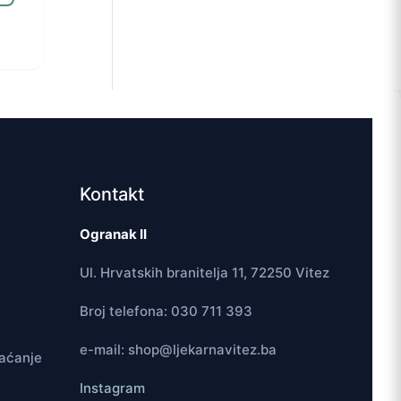
Kontakt
Ogranak II
Ul. Hrvatskih branitelja 11, 72250 Vitez
Broj telefona: 030 711 393
e-mail: shop@ljekarnavitez.ba
laćanje
Instagram