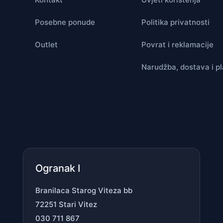
Posebne ponude
Politika privatnosti
Outlet
Povrat i reklamacije
Narudžba, dostava i p
Ogranak I
Branilaca Starog Viteza bb
72251 Stari Vitez
030 711 867