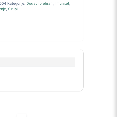
504
Kategorije:
Dodaci prehrani
,
Imunitet
,
enje
,
Sirupi