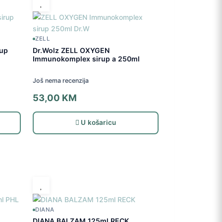
ZELL
rup
Dr.Wolz ZELL OXYGEN
Immunokomplex sirup a 250ml
Još nema recenzija
53,00
KM
U košaricu
DIANA
DIANA BALZAM 125ml RECK