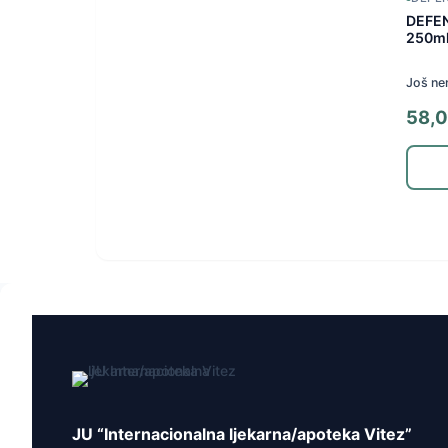
DEFE
250m
Još ne
58,
JU “Internacionalna ljekarna/apoteka Vitez”