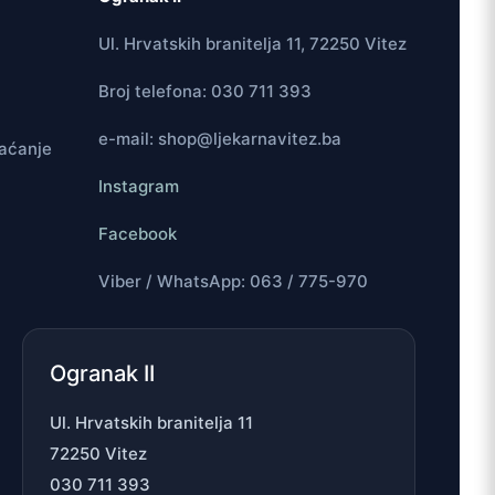
Ul. Hrvatskih branitelja 11, 72250 Vitez
Broj telefona: 030 711 393
e-mail: shop@ljekarnavitez.ba
laćanje
Instagram
Facebook
Viber / WhatsApp: 063 / 775-970
Ogranak II
Ul. Hrvatskih branitelja 11
72250 Vitez
030 711 393