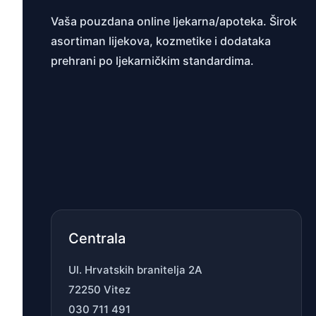
Vaša pouzdana online ljekarna/apoteka. Širok
asortiman lijekova, kozmetike i dodataka
prehrani po ljekarničkim standardima.
Centrala
Ul. Hrvatskih branitelja 2A
72250 Vitez
030 711 491