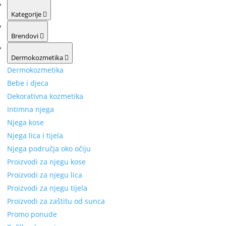
Kategorije
Brendovi
Dermokozmetika
Dermokozmetika
Bebe i djeca
Dekorativna kozmetika
Intimna njega
Njega kose
Njega lica i tijela
Njega područja oko očiju
Proizvodi za njegu kose
Proizvodi za njegu lica
Proizvodi za njegu tijela
Proizvodi za zaštitu od sunca
Promo ponude