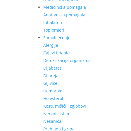
Medicinska pomagala
Anatomska pomagala
Inhalatori
Toplomjeri
Samoliječenje
Alergije
Čajevi i napici
Detoksikacija organizma
Dijabetes
Dijareja
Gljivice
Hemoroidi
Holesterol
Kosti, mišići i zglobovi
Nervni sistem
Nesanica
Prehlada i gripa