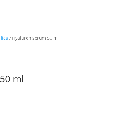
 lica
/ Hyaluron serum 50 ml
50 ml