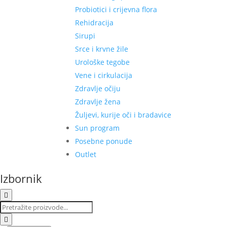
Probiotici i crijevna flora
Rehidracija
Sirupi
Srce i krvne žile
Urološke tegobe
Vene i cirkulacija
Zdravlje očiju
Zdravlje žena
Žuljevi, kurije oči i bradavice
Sun program
Posebne ponude
Outlet
Izbornik