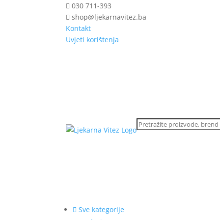
030 711-393
shop@ljekarnavitez.ba
Kontakt
Uvjeti korištenja
Sve kategorije