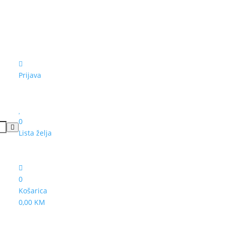
Prijava
0
Lista želja
0
Košarica
0,00 KM