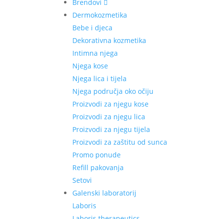
Brendovi
Dermokozmetika
Bebe i djeca
Dekorativna kozmetika
Intimna njega
Njega kose
Njega lica i tijela
Njega područja oko očiju
Proizvodi za njegu kose
Proizvodi za njegu lica
Proizvodi za njegu tijela
Proizvodi za zaštitu od sunca
Promo ponude
Refill pakovanja
Setovi
Galenski laboratorij
Laboris
Laboris therapeutics