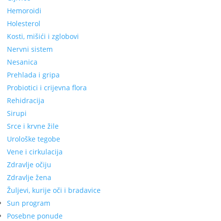
Hemoroidi
Holesterol
Kosti, mišići i zglobovi
Nervni sistem
Nesanica
Prehlada i gripa
Probiotici i crijevna flora
Rehidracija
Sirupi
Srce i krvne žile
Urološke tegobe
Vene i cirkulacija
Zdravlje očiju
Zdravlje žena
Žuljevi, kurije oči i bradavice
Sun program
Posebne ponude