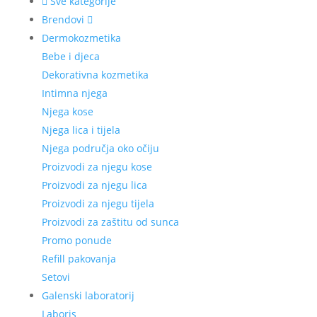
Sve kategorije
Brendovi
Dermokozmetika
Bebe i djeca
Dekorativna kozmetika
Intimna njega
Njega kose
Njega lica i tijela
Njega područja oko očiju
Proizvodi za njegu kose
Proizvodi za njegu lica
Proizvodi za njegu tijela
Proizvodi za zaštitu od sunca
Promo ponude
Refill pakovanja
Setovi
Galenski laboratorij
Laboris