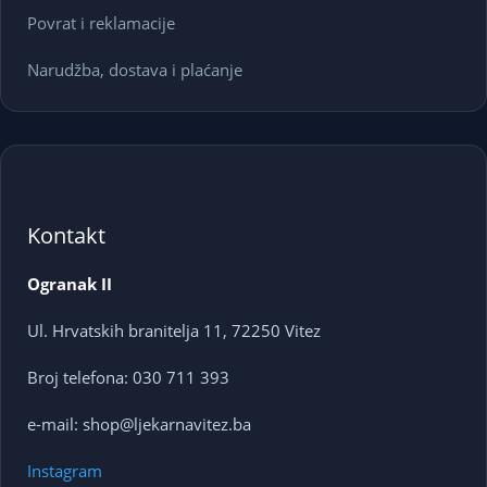
Povrat i reklamacije
Narudžba, dostava i plaćanje
Kontakt
Ogranak II
Ul. Hrvatskih branitelja 11, 72250 Vitez
Broj telefona: 030 711 393
e-mail: shop@ljekarnavitez.ba
Instagram