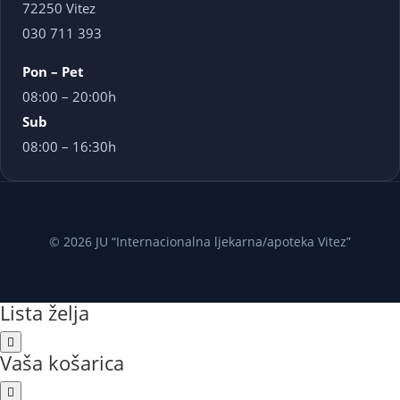
72250 Vitez
030 711 393
Pon – Pet
08:00 – 20:00h
Sub
08:00 – 16:30h
© 2026 JU “Internacionalna ljekarna/apoteka Vitez”
Lista želja
Vaša košarica