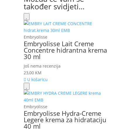
također svidjeti…
Embryolisse
Embryolisse Lait Creme
Concentre hidrantna krema
30 ml
Još nema recenzija
23,00
KM
U košaricu
Embryolisse
Embryolisse Hydra-Creme
Legere krema za hidrataciju
40 ml