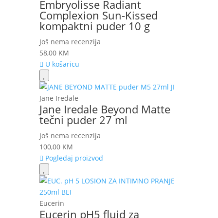
Embryolisse Radiant
Complexion Sun-Kissed
kompaktni puder 10 g
Još nema recenzija
58,00
KM
U košaricu
Jane Iredale
Jane Iredale Beyond Matte
tečni puder 27 ml
Još nema recenzija
100,00
KM
Pogledaj proizvod
Eucerin
Eucerin pH5 fluid za