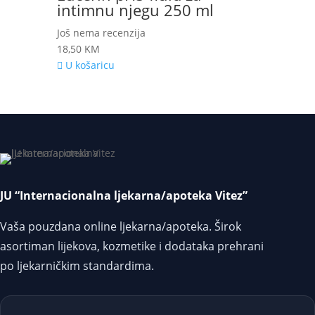
intimnu njegu 250 ml
Još nema recenzija
18,50
KM
U košaricu
JU “Internacionalna ljekarna/apoteka Vitez”
Vaša pouzdana online ljekarna/apoteka. Širok
asortiman lijekova, kozmetike i dodataka prehrani
po ljekarničkim standardima.