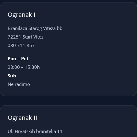
Ogranak I
Branilaca Starog Viteza bb
72251 Stari Vitez
030 711 867
Pon – Pet
08:00 – 15:30h
Sub
Ne radimo
Ogranak II
Ul. Hrvatskih branitelja 11