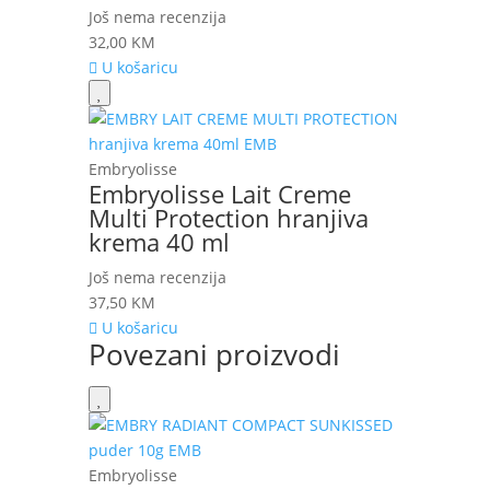
Još nema recenzija
32,00
KM
U košaricu
Embryolisse
Embryolisse Lait Creme
Multi Protection hranjiva
krema 40 ml
Još nema recenzija
37,50
KM
U košaricu
Povezani proizvodi
Embryolisse