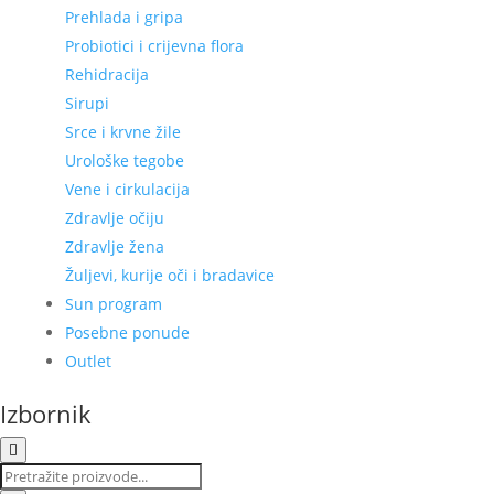
Prehlada i gripa
Probiotici i crijevna flora
Rehidracija
Sirupi
Srce i krvne žile
Urološke tegobe
Vene i cirkulacija
Zdravlje očiju
Zdravlje žena
Žuljevi, kurije oči i bradavice
Sun program
Posebne ponude
Outlet
Izbornik