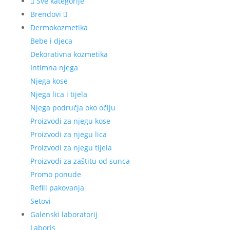
Sve kategorije
Brendovi
Dermokozmetika
Bebe i djeca
Dekorativna kozmetika
Intimna njega
Njega kose
Njega lica i tijela
Njega područja oko očiju
Proizvodi za njegu kose
Proizvodi za njegu lica
Proizvodi za njegu tijela
Proizvodi za zaštitu od sunca
Promo ponude
Refill pakovanja
Setovi
Galenski laboratorij
Laboris