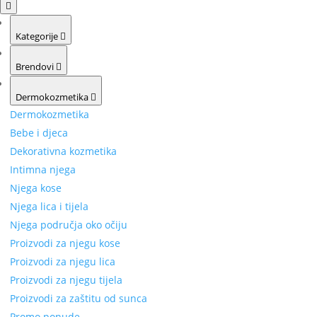
Kategorije
Brendovi
Dermokozmetika
Dermokozmetika
Bebe i djeca
Dekorativna kozmetika
Intimna njega
Njega kose
Njega lica i tijela
Njega područja oko očiju
Proizvodi za njegu kose
Proizvodi za njegu lica
Proizvodi za njegu tijela
Proizvodi za zaštitu od sunca
Promo ponude