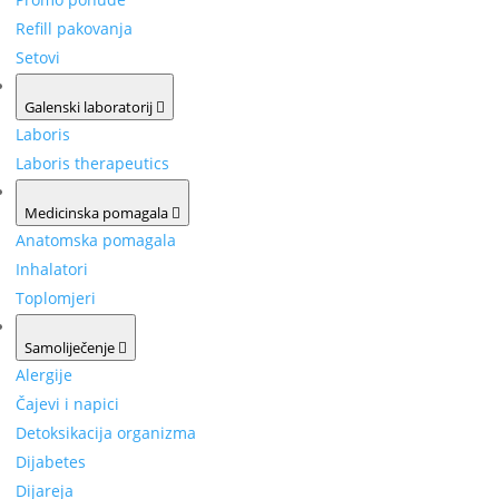
Refill pakovanja
Setovi
Galenski laboratorij
Laboris
Laboris therapeutics
Medicinska pomagala
Anatomska pomagala
Inhalatori
Toplomjeri
Samoliječenje
Alergije
Čajevi i napici
Detoksikacija organizma
Dijabetes
Dijareja