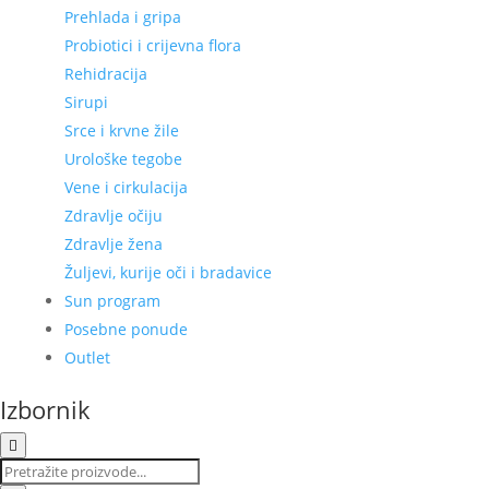
Prehlada i gripa
Probiotici i crijevna flora
Rehidracija
Sirupi
Srce i krvne žile
Urološke tegobe
Vene i cirkulacija
Zdravlje očiju
Zdravlje žena
Žuljevi, kurije oči i bradavice
Sun program
Posebne ponude
Outlet
Izbornik