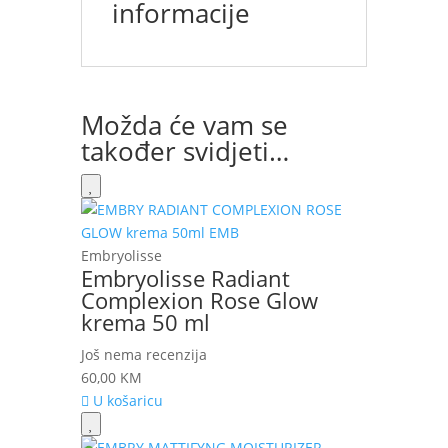
informacije
Možda će vam se
također svidjeti…
Embryolisse
Embryolisse Radiant
Complexion Rose Glow
krema 50 ml
Još nema recenzija
60,00
KM
U košaricu