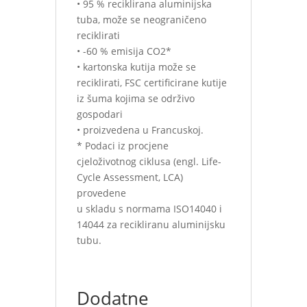
• 95 % reciklirana aluminijska
tuba, može se neograničeno
reciklirati
• -60 % emisija CO2*
• kartonska kutija može se
reciklirati, FSC certificirane kutije
iz šuma kojima se održivo
gospodari
• proizvedena u Francuskoj.
* Podaci iz procjene
cjeloživotnog ciklusa (engl. Life-
Cycle Assessment, LCA)
provedene
u skladu s normama ISO14040 i
14044 za recikliranu aluminijsku
tubu.
Dodatne