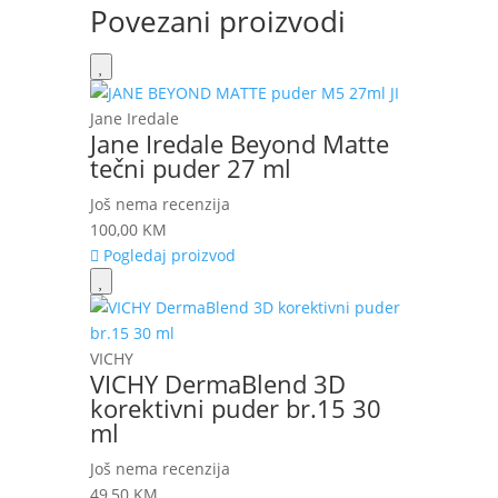
Povezani proizvodi
Jane Iredale
Jane Iredale Beyond Matte
tečni puder 27 ml
Još nema recenzija
100,00
KM
Pogledaj proizvod
VICHY
VICHY DermaBlend 3D
korektivni puder br.15 30
ml
Još nema recenzija
49,50
KM