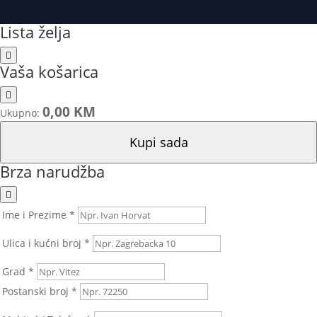
Lista želja
Vaša košarica
0,00 KM
Ukupno:
Kupi sada
Brza narudžba
Ime i Prezime *
Ulica i kućni broj *
Grad *
Postanski broj *