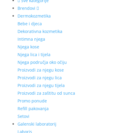
Sve kategorije
Brendovi
Dermokozmetika
Bebe i djeca
Dekorativna kozmetika
Intimna njega
Njega kose
Njega lica i tijela
Njega područja oko očiju
Proizvodi za njegu kose
Proizvodi za njegu lica
Proizvodi za njegu tijela
Proizvodi za zaštitu od sunca
Promo ponude
Refill pakovanja
Setovi
Galenski laboratorij
Laboris