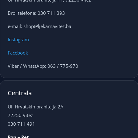
Broj telefona: 030 711 393
e-mail: shop@ljekarnavitez.ba
Instagram
Facebook
Viber / WhatsApp: 063 / 775-970
Centrala
Ul. Hrvatskih branitelja 2A
72250 Vitez
030 711 491
Pon – Pet