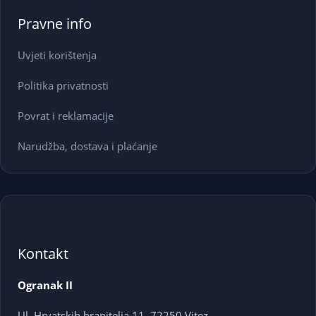
Pravne info
Uvjeti korištenja
Politika privatnosti
Povrat i reklamacije
Narudžba, dostava i plaćanje
Kontakt
Ogranak II
Ul. Hrvatskih branitelja 11, 72250 Vitez