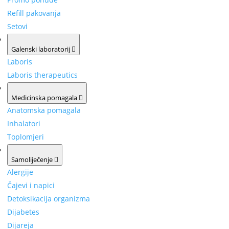
Refill pakovanja
Setovi
Galenski laboratorij
Laboris
Laboris therapeutics
Medicinska pomagala
Anatomska pomagala
Inhalatori
Toplomjeri
Samoliječenje
Alergije
Čajevi i napici
Detoksikacija organizma
Dijabetes
Dijareja