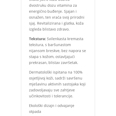
dvostruku dozu vitamina za
energično buđenje. Sjajan i
osnažen, ten vraća svoj prirodni
sjaj. Revitalizirana i glatka, koža
izgleda blistavo zdravo.
Tekstura:
Svilenkasta kremasta
tekstura, s baršunastom
nijansom breskve, bez napora se
stapa s kožom, ostavljajući
prekrasan, blistav završetak.
Dermatološki ispitana na 100%
osjetljivoj koži, sadrži savršenu
mješavinu aktivnih sastojaka koji
zadovoljavaju sve zahtjeve
učinkovitosti i tolerancije.
Ekološki dizajn i odvajanje
otpada