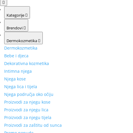
Kategorije
Brendovi
Dermokozmetika
Dermokozmetika
Bebe i djeca
Dekorativna kozmetika
Intimna njega
Njega kose
Njega lica i tijela
Njega područja oko očiju
Proizvodi za njegu kose
Proizvodi za njegu lica
Proizvodi za njegu tijela
Proizvodi za zaštitu od sunca
Promo ponude