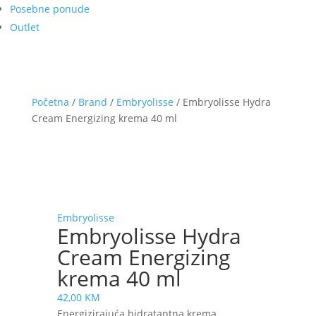
Posebne ponude
Outlet
Početna
/
Brand
/
Embryolisse
/ Embryolisse Hydra
Cream Energizing krema 40 ml
Embryolisse
Embryolisse Hydra
Cream Energizing
krema 40 ml
42,00
KM
Energizirajuća hidratantna krema