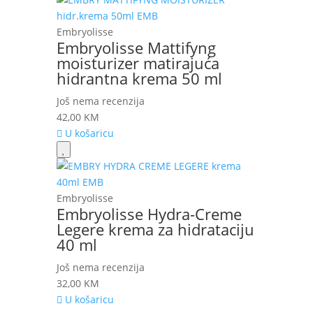
Embryolisse
Embryolisse Mattifyng
moisturizer matirajuća
hidrantna krema 50 ml
Još nema recenzija
42,00
KM
U košaricu
Embryolisse
Embryolisse Hydra-Creme
Legere krema za hidrataciju
40 ml
Još nema recenzija
32,00
KM
U košaricu