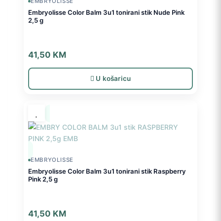
EMBRYOLISSE
Embryolisse Color Balm 3u1 tonirani stik Nude Pink
2,5 g
41,50
KM
U košaricu
EMBRYOLISSE
Embryolisse Color Balm 3u1 tonirani stik Raspberry
Pink 2,5 g
41,50
KM