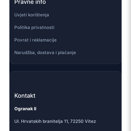
Pravne info
Uvjeti korištenja
Politika privatnosti
Povrat i reklamacije
Narudžba, dostava i plaćanje
Kontakt
Ogranak II
Ul. Hrvatskih branitelja 11, 72250 Vitez