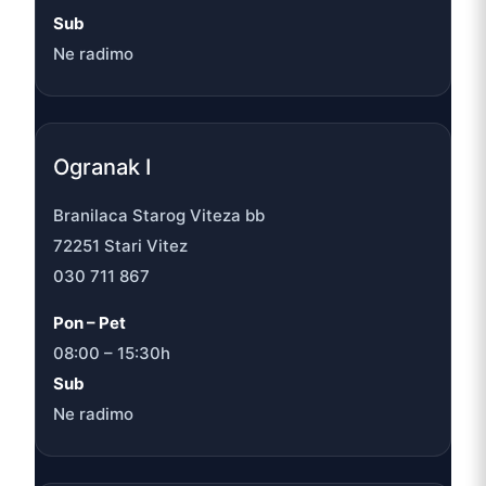
Sub
Ne radimo
Ogranak I
Branilaca Starog Viteza bb
72251 Stari Vitez
030 711 867
Pon – Pet
08:00 – 15:30h
Sub
Ne radimo