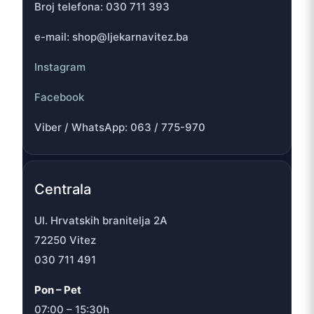
Broj telefona: 030 711 393
e-mail: shop@ljekarnavitez.ba
Instagram
Facebook
Viber / WhatsApp: 063 / 775-970
Centrala
Ul. Hrvatskih branitelja 2A
72250 Vitez
030 711 491
Pon – Pet
07:00 – 15:30h