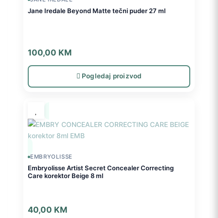
Jane Iredale Beyond Matte tečni puder 27 ml
100,00
KM
Pogledaj proizvod
EMBRYOLISSE
Embryolisse Artist Secret Concealer Correcting
Care korektor Beige 8 ml
40,00
KM