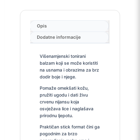
Opis
Dodatne informacije
Višenamjenski tonirani
balzam koji se može koristiti
na usnama i obrazima za brz
dodir boje i njege.
Pomaže omekšati kožu,
pružiti ugodu i dati živu
crvenu nijansu koja
osvježava lice i naglašava
prirodnu ljepotu.
Praktičan stick format čini ga
pogodnim za brzo