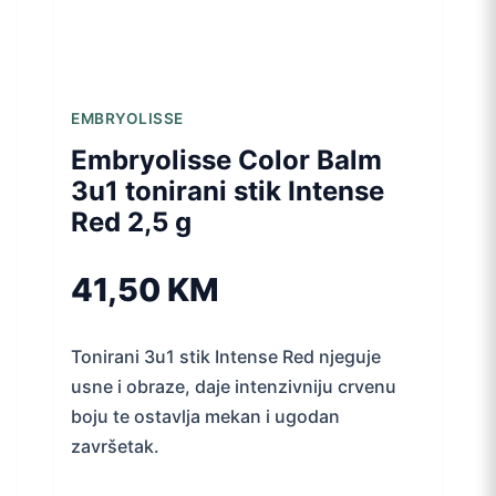
EMBRYOLISSE
Embryolisse Color Balm
3u1 tonirani stik Intense
Red 2,5 g
41,50
KM
Tonirani 3u1 stik Intense Red njeguje
usne i obraze, daje intenzivniju crvenu
boju te ostavlja mekan i ugodan
završetak.