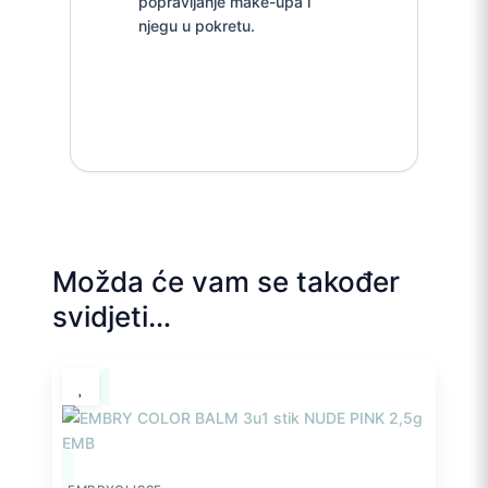
popravljanje make-upa i
njegu u pokretu.
Možda će vam se također
svidjeti…