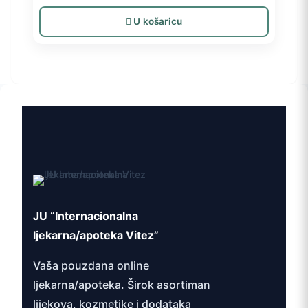
U košaricu
JU “Internacionalna
ljekarna/apoteka Vitez”
Vaša pouzdana online
ljekarna/apoteka. Širok asortiman
lijekova, kozmetike i dodataka