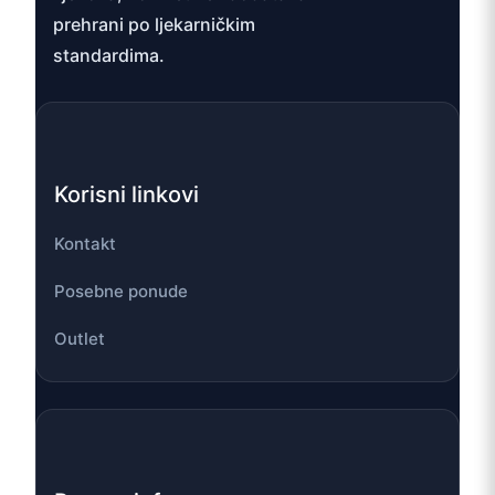
prehrani po ljekarničkim
standardima.
Korisni linkovi
Kontakt
Posebne ponude
Outlet