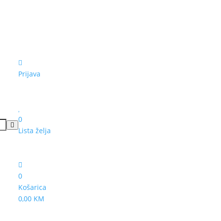
Prijava
0
Lista želja
0
Košarica
0,00 KM