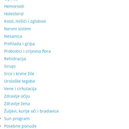
Hemoroidi
Holesterol
Kosti, mišići i zglobovi
Nervni sistem
Nesanica
Prehlada i gripa
Probiotici i crijevna flora
Rehidracija
Sirupi
Srce i krvne žile
Urološke tegobe
Vene i cirkulacija
Zdravlje očiju
Zdravlje žena
Žuljevi, kurije oči i bradavice
Sun program
Posebne ponude