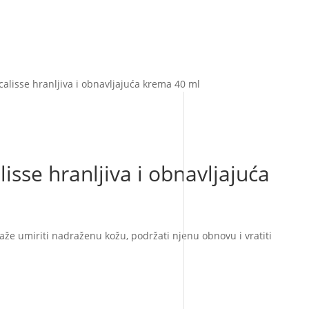
calisse hranljiva i obnavljajuća krema 40 ml
isse hranljiva i obnavljajuća
že umiriti nadraženu kožu, podržati njenu obnovu i vratiti