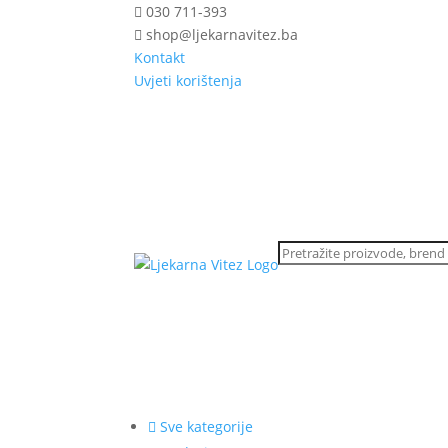
030 711-393
shop@ljekarnavitez.ba
Kontakt
Uvjeti korištenja
Sve kategorije