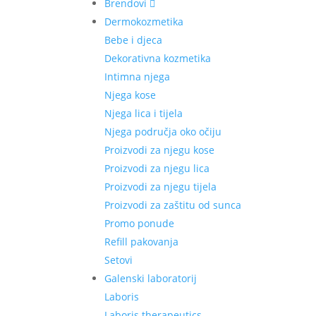
Brendovi
Dermokozmetika
Bebe i djeca
Dekorativna kozmetika
Intimna njega
Njega kose
Njega lica i tijela
Njega područja oko očiju
Proizvodi za njegu kose
Proizvodi za njegu lica
Proizvodi za njegu tijela
Proizvodi za zaštitu od sunca
Promo ponude
Refill pakovanja
Setovi
Galenski laboratorij
Laboris
Laboris therapeutics