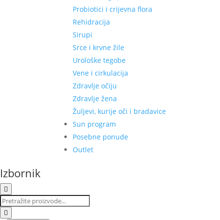
Probiotici i crijevna flora
Rehidracija
Sirupi
Srce i krvne žile
Urološke tegobe
Vene i cirkulacija
Zdravlje očiju
Zdravlje žena
Žuljevi, kurije oči i bradavice
Sun program
Posebne ponude
Outlet
Izbornik