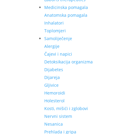
Medicinska pomagala
Anatomska pomagala
Inhalatori
Toplomjeri
Samoliječenje
Alergije
Čajevi i napici
Detoksikacija organizma
Dijabetes
Dijareja
Gljivice
Hemoroidi
Holesterol
Kosti, mišići i zglobovi
Nervni sistem
Nesanica
Prehlada i gripa