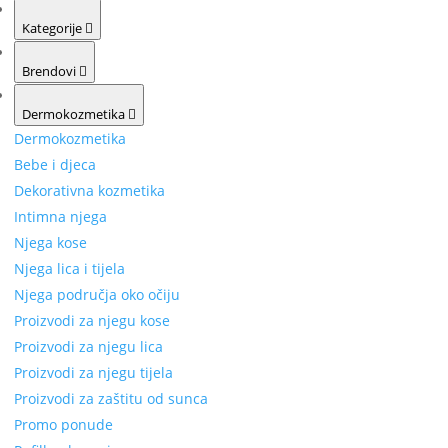
Kategorije
Brendovi
Dermokozmetika
Dermokozmetika
Bebe i djeca
Dekorativna kozmetika
Intimna njega
Njega kose
Njega lica i tijela
Njega područja oko očiju
Proizvodi za njegu kose
Proizvodi za njegu lica
Proizvodi za njegu tijela
Proizvodi za zaštitu od sunca
Promo ponude