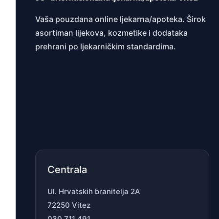
Vaša pouzdana online ljekarna/apoteka. Širok
asortiman lijekova, kozmetike i dodataka
prehrani po ljekarničkim standardima.
Centrala
Ul. Hrvatskih branitelja 2A
72250 Vitez
030 711 491