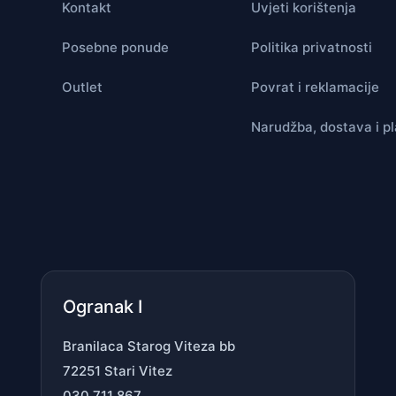
Kontakt
Uvjeti korištenja
Posebne ponude
Politika privatnosti
Outlet
Povrat i reklamacije
Narudžba, dostava i p
Ogranak I
Branilaca Starog Viteza bb
72251 Stari Vitez
030 711 867