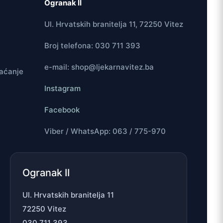
Ogranak II
Ul. Hrvatskih branitelja 11, 72250 Vitez
Broj telefona: 030 711 393
e-mail: shop@ljekarnavitez.ba
laćanje
Instagram
Facebook
Viber / WhatsApp: 063 / 775-970
Ogranak II
Ul. Hrvatskih branitelja 11
72250 Vitez
030 711 393