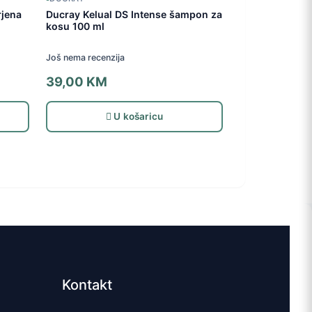
rjena
Ducray Kelual DS Intense šampon za
kosu 100 ml
Još nema recenzija
39,00
KM
U košaricu
Kontakt