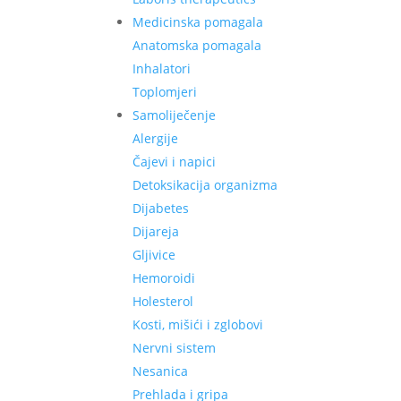
Medicinska pomagala
Anatomska pomagala
Inhalatori
Toplomjeri
Samoliječenje
Alergije
Čajevi i napici
Detoksikacija organizma
Dijabetes
Dijareja
Gljivice
Hemoroidi
Holesterol
Kosti, mišići i zglobovi
Nervni sistem
Nesanica
Prehlada i gripa