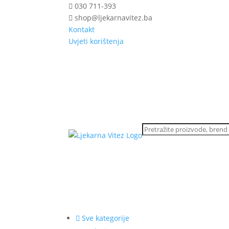
030 711-393
shop@ljekarnavitez.ba
Kontakt
Uvjeti korištenja
Sve kategorije