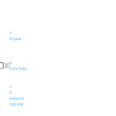
Prijava
0
Lista želja
0
Košarica
0,00 KM