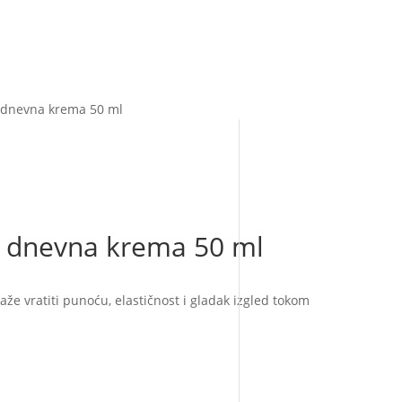
 dnevna krema 50 ml
 dnevna krema 50 ml
aže vratiti punoću, elastičnost i gladak izgled tokom