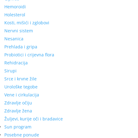
Hemoroidi
Holesterol
Kosti, mišići i zglobovi
Nervni sistem
Nesanica
Prehlada i gripa
Probiotici i crijevna flora
Rehidracija
Sirupi
Srce i krvne žile
Urološke tegobe
Vene i cirkulacija
Zdravlje očiju
Zdravlje žena
Žuljevi, kurije oči i bradavice
Sun program
Posebne ponude