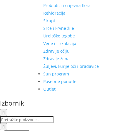
Probiotici i crijevna flora
Rehidracija
Sirupi
Srce i krvne žile
Urološke tegobe
Vene i cirkulacija
Zdravlje očiju
Zdravlje žena
Žuljevi, kurije oči i bradavice
Sun program
Posebne ponude
Outlet
Izbornik