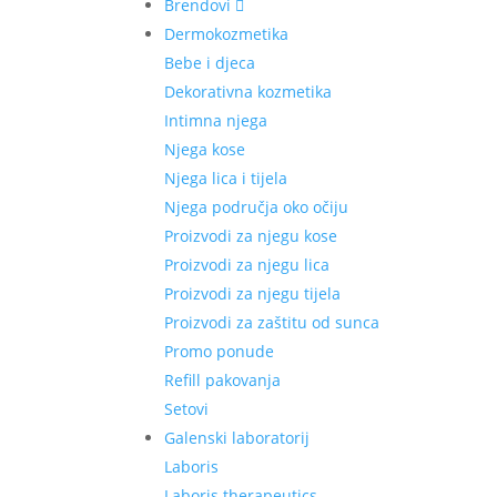
Brendovi
Dermokozmetika
Bebe i djeca
Dekorativna kozmetika
Intimna njega
Njega kose
Njega lica i tijela
Njega područja oko očiju
Proizvodi za njegu kose
Proizvodi za njegu lica
Proizvodi za njegu tijela
Proizvodi za zaštitu od sunca
Promo ponude
Refill pakovanja
Setovi
Galenski laboratorij
Laboris
Laboris therapeutics