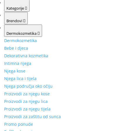
Kategorije
Brendovi
Dermokozmetika
Dermokozmetika
Bebe i djeca
Dekorativna kozmetika
Intimna njega
Njega kose
Njega lica i tijela
Njega područja oko očiju
Proizvodi za njegu kose
Proizvodi za njegu lica
Proizvodi za njegu tijela
Proizvodi za zaštitu od sunca
Promo ponude