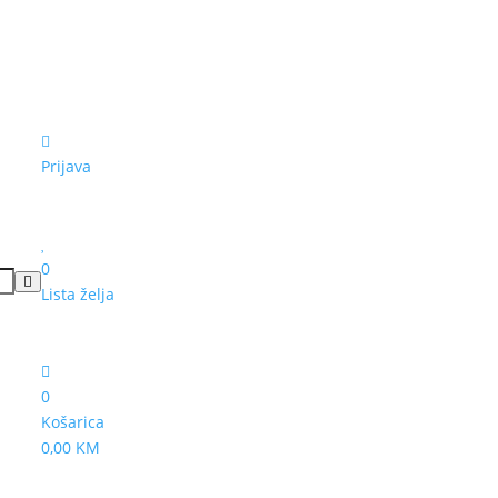
Prijava
0
Lista želja
0
Košarica
0,00 KM