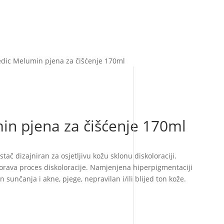
dic Melumin pjena za čišćenje 170ml
n pjena za čišćenje 170ml
stač dizajniran za osjetljivu kožu sklonu diskoloraciji.
ava proces diskoloracije. Namjenjena hiperpigmentaciji
on sunčanja i akne, pjege, nepravilan i/ili blijed ton kože.