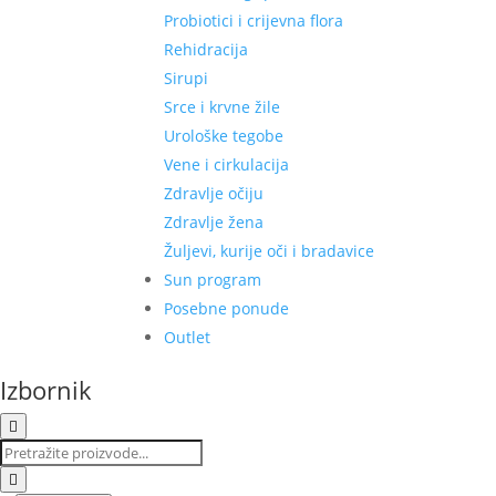
Probiotici i crijevna flora
Rehidracija
Sirupi
Srce i krvne žile
Urološke tegobe
Vene i cirkulacija
Zdravlje očiju
Zdravlje žena
Žuljevi, kurije oči i bradavice
Sun program
Posebne ponude
Outlet
Izbornik