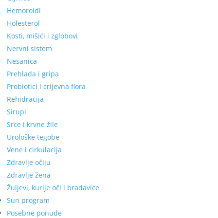
Hemoroidi
Holesterol
Kosti, mišići i zglobovi
Nervni sistem
Nesanica
Prehlada i gripa
Probiotici i crijevna flora
Rehidracija
Sirupi
Srce i krvne žile
Urološke tegobe
Vene i cirkulacija
Zdravlje očiju
Zdravlje žena
Žuljevi, kurije oči i bradavice
Sun program
Posebne ponude