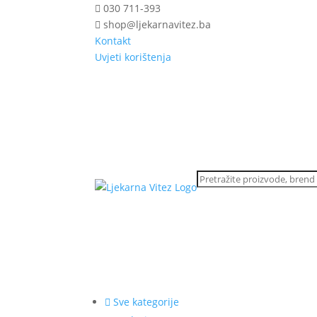
030 711-393
shop@ljekarnavitez.ba
Kontakt
Uvjeti korištenja
Sve kategorije