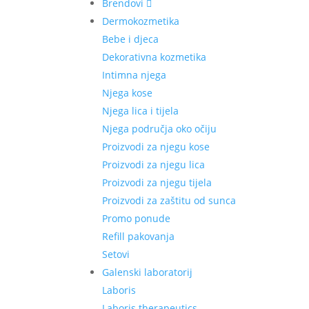
Brendovi
Dermokozmetika
Bebe i djeca
Dekorativna kozmetika
Intimna njega
Njega kose
Njega lica i tijela
Njega područja oko očiju
Proizvodi za njegu kose
Proizvodi za njegu lica
Proizvodi za njegu tijela
Proizvodi za zaštitu od sunca
Promo ponude
Refill pakovanja
Setovi
Galenski laboratorij
Laboris
Laboris therapeutics