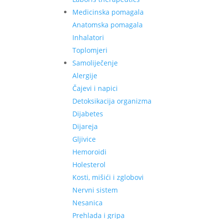
Medicinska pomagala
Anatomska pomagala
Inhalatori
Toplomjeri
Samoliječenje
Alergije
Čajevi i napici
Detoksikacija organizma
Dijabetes
Dijareja
Gljivice
Hemoroidi
Holesterol
Kosti, mišići i zglobovi
Nervni sistem
Nesanica
Prehlada i gripa