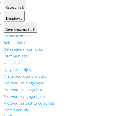
Kategorije
Brendovi
Dermokozmetika
Dermokozmetika
Bebe i djeca
Dekorativna kozmetika
Intimna njega
Njega kose
Njega lica i tijela
Njega područja oko očiju
Proizvodi za njegu kose
Proizvodi za njegu lica
Proizvodi za njegu tijela
Proizvodi za zaštitu od sunca
Promo ponude