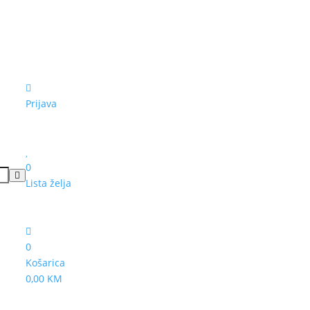
Prijava
0
Lista želja
0
Košarica
0,00 KM