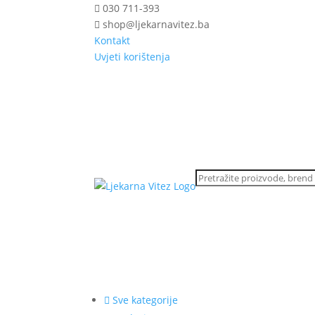
030 711-393
shop@ljekarnavitez.ba
Kontakt
Uvjeti korištenja
Sve kategorije