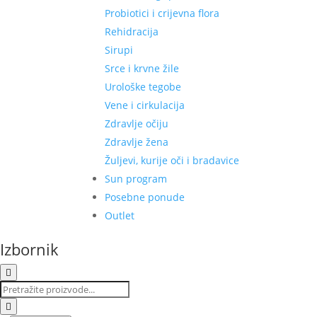
Probiotici i crijevna flora
Rehidracija
Sirupi
Srce i krvne žile
Urološke tegobe
Vene i cirkulacija
Zdravlje očiju
Zdravlje žena
Žuljevi, kurije oči i bradavice
Sun program
Posebne ponude
Outlet
Izbornik