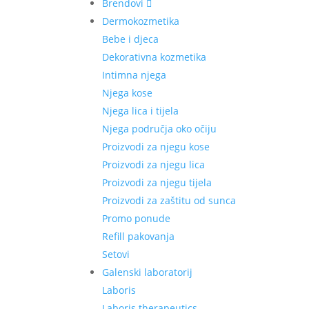
Brendovi
Dermokozmetika
Bebe i djeca
Dekorativna kozmetika
Intimna njega
Njega kose
Njega lica i tijela
Njega područja oko očiju
Proizvodi za njegu kose
Proizvodi za njegu lica
Proizvodi za njegu tijela
Proizvodi za zaštitu od sunca
Promo ponude
Refill pakovanja
Setovi
Galenski laboratorij
Laboris
Laboris therapeutics