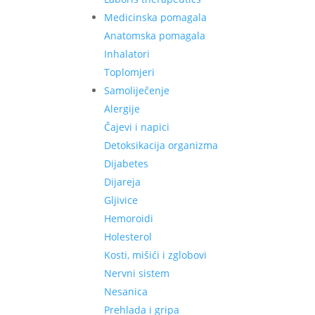
Medicinska pomagala
Anatomska pomagala
Inhalatori
Toplomjeri
Samoliječenje
Alergije
Čajevi i napici
Detoksikacija organizma
Dijabetes
Dijareja
Gljivice
Hemoroidi
Holesterol
Kosti, mišići i zglobovi
Nervni sistem
Nesanica
Prehlada i gripa