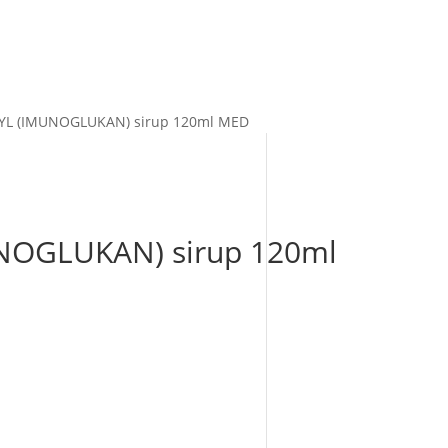
YL (IMUNOGLUKAN) sirup 120ml MED
NOGLUKAN) sirup 120ml