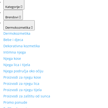
Kategorije
Brendovi
Dermokozmetika
Dermokozmetika
Bebe i djeca
Dekorativna kozmetika
Intimna njega
Njega kose
Njega lica i tijela
Njega područja oko očiju
Proizvodi za njegu kose
Proizvodi za njegu lica
Proizvodi za njegu tijela
Proizvodi za zaštitu od sunca
Promo ponude