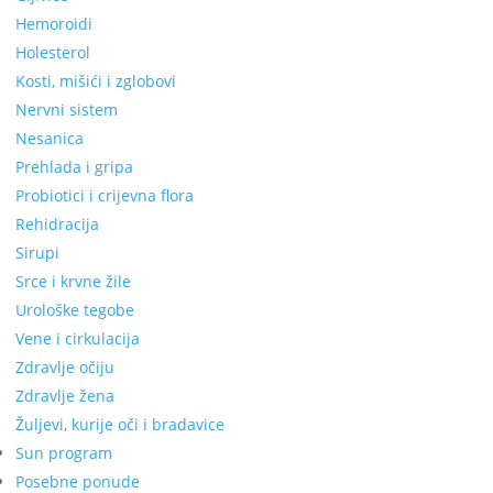
Hemoroidi
Holesterol
Kosti, mišići i zglobovi
Nervni sistem
Nesanica
Prehlada i gripa
Probiotici i crijevna flora
Rehidracija
Sirupi
Srce i krvne žile
Urološke tegobe
Vene i cirkulacija
Zdravlje očiju
Zdravlje žena
Žuljevi, kurije oči i bradavice
Sun program
Posebne ponude