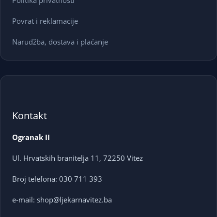
Politika privatnosti
Povrat i reklamacije
Narudžba, dostava i plaćanje
Kontakt
Ogranak II
Ul. Hrvatskih branitelja 11, 72250 Vitez
Broj telefona: 030 711 393
e-mail: shop@ljekarnavitez.ba