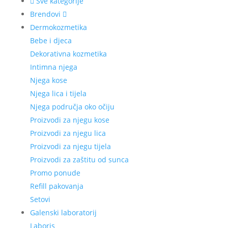
Sve kategorije
Brendovi
Dermokozmetika
Bebe i djeca
Dekorativna kozmetika
Intimna njega
Njega kose
Njega lica i tijela
Njega područja oko očiju
Proizvodi za njegu kose
Proizvodi za njegu lica
Proizvodi za njegu tijela
Proizvodi za zaštitu od sunca
Promo ponude
Refill pakovanja
Setovi
Galenski laboratorij
Laboris