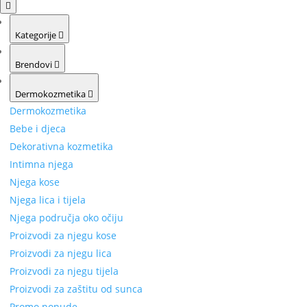
Kategorije
Brendovi
Dermokozmetika
Dermokozmetika
Bebe i djeca
Dekorativna kozmetika
Intimna njega
Njega kose
Njega lica i tijela
Njega područja oko očiju
Proizvodi za njegu kose
Proizvodi za njegu lica
Proizvodi za njegu tijela
Proizvodi za zaštitu od sunca
Promo ponude