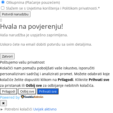
Otkupnina (Plaćanje pouzećem)
Slažem se s Uvjetima korištenja i Politikom privatnosti.*
Potvrdi narudzbu
Hvala na povjerenju!
Vaša narudžba je uspješno zaprimljena.
Uskoro ćete na email dobiti potvrdu sa svim detaljima.
Zatvori
Poštujemo vašu privatnost
Kolačići nam pomažu poboljšati vaše iskustvo, isporučiti
personalizirani sadržaj i analizirati promet. Možete odabrati koje
kolačiće želite dopustiti klikom na
Prilagodi
. Kliknite
Prihvati sve
za pristanak ili
Odbij sve
za odbijanje nebitnih kolačića.
Prilagodi
Odbij sve
Prihvati sve
Powered by
✖
►
Potrebni kolačići
Uvijek aktivno