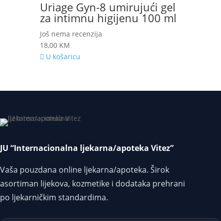
Uriage Gyn-8 umirujući gel
za intimnu higijenu 100 ml
Još nema recenzija
18,00
KM
U košaricu
JU “Internacionalna ljekarna/apoteka Vitez”
Vaša pouzdana online ljekarna/apoteka. Širok
asortiman lijekova, kozmetike i dodataka prehrani
po ljekarničkim standardima.