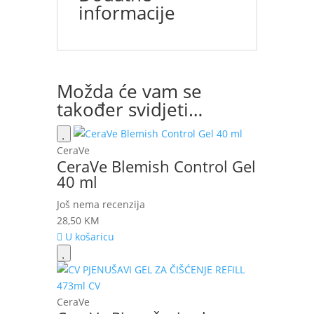
informacije
Možda će vam se
također svidjeti…
CeraVe
CeraVe Blemish Control Gel
40 ml
Još nema recenzija
28,50
KM
U košaricu
CeraVe