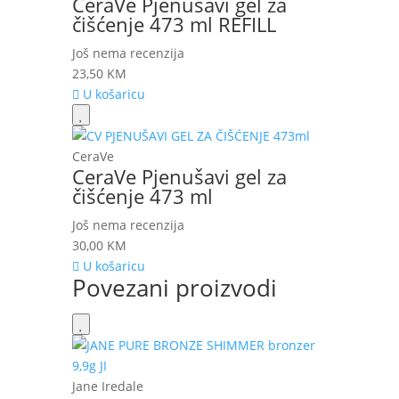
CeraVe Pjenušavi gel za
čišćenje 473 ml REFILL
Još nema recenzija
23,50
KM
U košaricu
CeraVe
CeraVe Pjenušavi gel za
čišćenje 473 ml
Još nema recenzija
30,00
KM
U košaricu
Povezani proizvodi
Jane Iredale