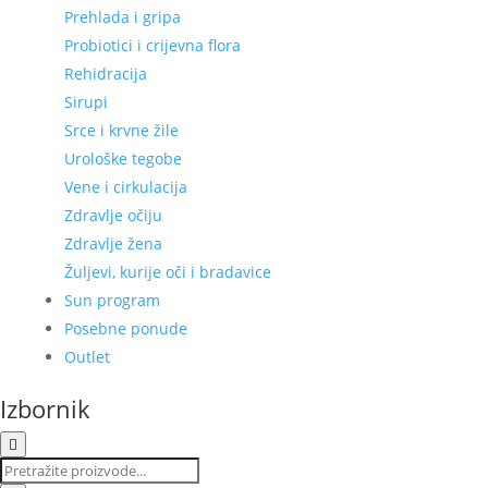
Prehlada i gripa
Probiotici i crijevna flora
Rehidracija
Sirupi
Srce i krvne žile
Urološke tegobe
Vene i cirkulacija
Zdravlje očiju
Zdravlje žena
Žuljevi, kurije oči i bradavice
Sun program
Posebne ponude
Outlet
Izbornik