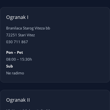
Ogranak I
Branilaca Starog Viteza bb
72251 Stari Vitez
030 711 867
Pon – Pet
08:00 – 15:30h
Sub
Ne radimo
Ogranak II