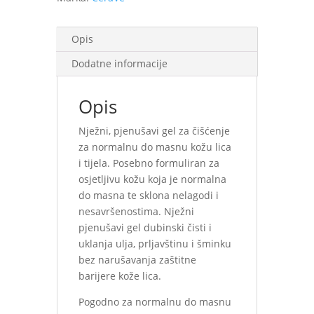
Opis
Dodatne informacije
Opis
Nježni, pjenušavi gel za čišćenje
za normalnu do masnu kožu lica
i tijela. Posebno formuliran za
osjetljivu kožu koja je normalna
do masna te sklona nelagodi i
nesavršenostima. Nježni
pjenušavi gel dubinski čisti i
uklanja ulja, prljavštinu i šminku
bez narušavanja zaštitne
barijere kože lica.
Pogodno za normalnu do masnu