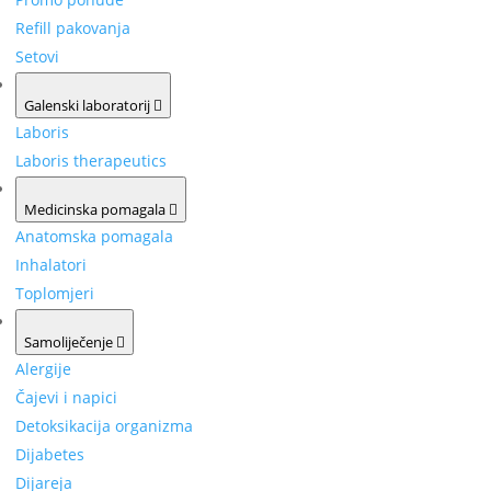
Refill pakovanja
Setovi
Galenski laboratorij
Laboris
Laboris therapeutics
Medicinska pomagala
Anatomska pomagala
Inhalatori
Toplomjeri
Samoliječenje
Alergije
Čajevi i napici
Detoksikacija organizma
Dijabetes
Dijareja