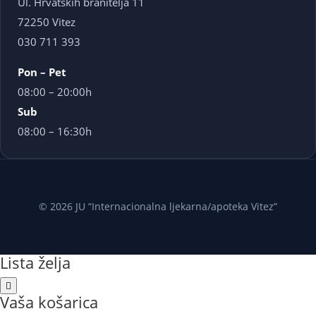
Ul. Hrvatskih branitelja 11
72250 Vitez
030 711 393
Pon – Pet
08:00 – 20:00h
Sub
08:00 – 16:30h
© 2026 JU “Internacionalna ljekarna/apoteka Vitez”
Lista želja
Vaša košarica