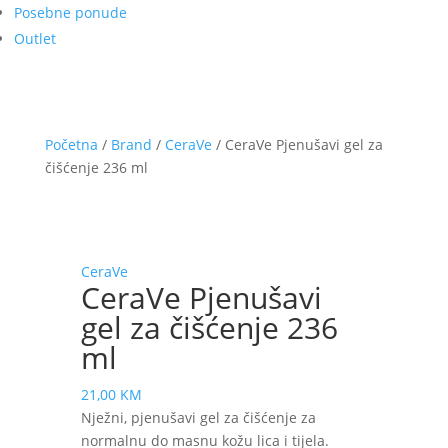
Posebne ponude
Outlet
Početna
/
Brand
/
CeraVe
/ CeraVe Pjenušavi gel za
čišćenje 236 ml
CeraVe
CeraVe Pjenušavi
gel za čišćenje 236
ml
21,00
KM
Nježni, pjenušavi gel za čišćenje za
normalnu do masnu kožu lica i tijela.