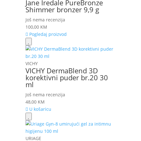
Jane Iredale PureBronze
Shimmer bronzer 9,9 g
Još nema recenzija
100,00
KM
Pogledaj proizvod
VICHY
VICHY DermaBlend 3D
korektivni puder br.20 30
ml
Još nema recenzija
48,00
KM
U košaricu
URIAGE