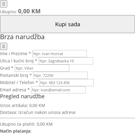
0,00 KM
Ukupno:
Kupi sada
Brza narudžba
Ime i Prezime *
Ulica i kućni broj *
Grad *
Postanski broj *
Mobitel / Telefon *
Email adresa *
Pregled narudžbe
Iznos artikala:
0,00 KM
Dostava:
Izračun nakon unosa adrese
Ukupno za platiti:
0,00 KM
Način plaćanja: