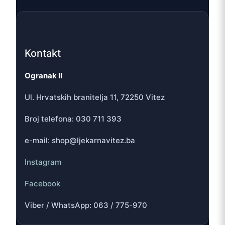
Kontakt
Ogranak II
Ul. Hrvatskih branitelja 11, 72250 Vitez
Broj telefona: 030 711 393
e-mail: shop@ljekarnavitez.ba
Instagram
Facebook
Viber / WhatsApp: 063 / 775-970