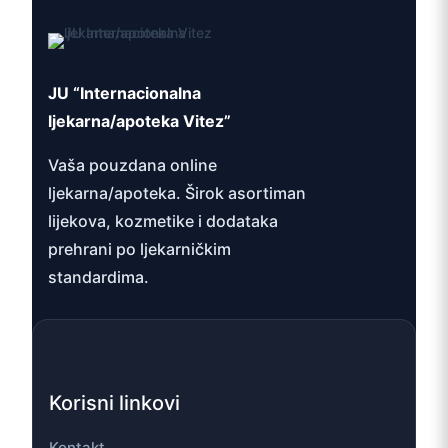
JU “Internacionalna
ljekarna/apoteka Vitez”
Vaša pouzdana online
ljekarna/apoteka. Širok asortiman
lijekova, kozmetike i dodataka
prehrani po ljekarničkim
standardima.
Korisni linkovi
Kontakt