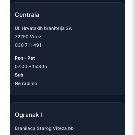
Centrala
Ul. Hrvatskih branitelja 2A
72250 Vitez
030 711 491
Pon – Pet
07:00 – 15:30h
Sub
Ne radimo
Ogranak I
Branilaca Starog Viteza bb