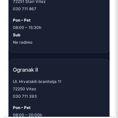
72251 Stari Vitez
030 711 867
Pon – Pet
08:00 – 15:30h
Sub
Ne radimo
Ogranak II
Ul. Hrvatskih branitelja 11
72250 Vitez
030 711 393
Pon – Pet
08:00 – 20:00h