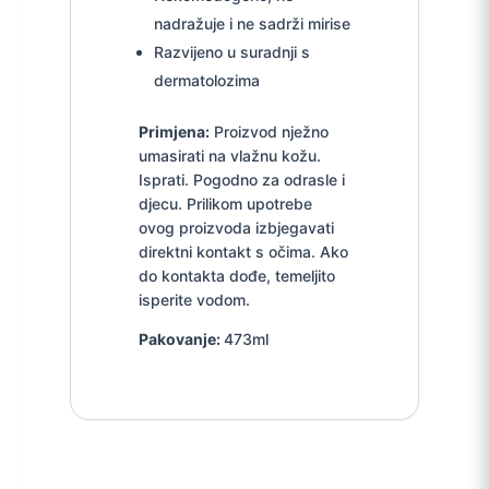
nadražuje i ne sadrži mirise
Razvijeno u suradnji s
dermatolozima
Primjena:
Proizvod nježno
umasirati na vlažnu kožu.
Isprati. Pogodno za odrasle i
djecu. Prilikom upotrebe
ovog proizvoda izbjegavati
direktni kontakt s očima. Ako
do kontakta dođe, temeljito
isperite vodom.
Pakovanje:
473ml