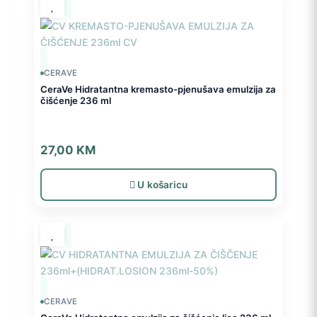
CERAVE
CeraVe Hidratantna kremasto-pjenušava emulzija za
čišćenje 236 ml
27,00
KM
U košaricu
CERAVE