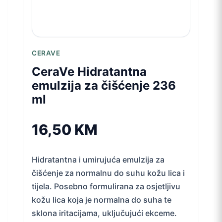
CERAVE
CeraVe Hidratantna
emulzija za čišćenje 236
ml
16,50
KM
Hidratantna i umirujuća emulzija za
čišćenje za normalnu do suhu kožu lica i
tijela. Posebno formulirana za osjetljivu
kožu lica koja je normalna do suha te
sklona iritacijama, uključujući ekceme.