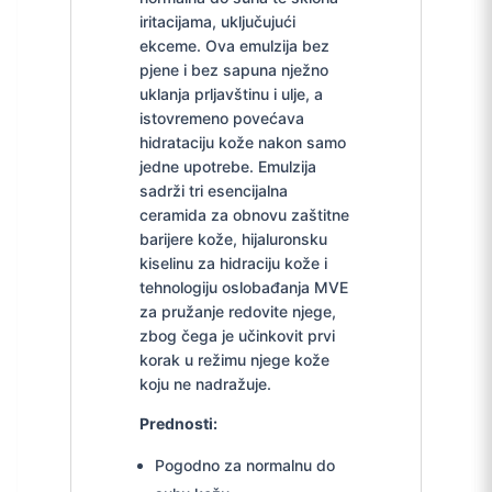
iritacijama, uključujući
ekceme. Ova emulzija bez
pjene i bez sapuna nježno
uklanja prljavštinu i ulje, a
istovremeno povećava
hidrataciju kože nakon samo
jedne upotrebe. Emulzija
sadrži tri esencijalna
ceramida za obnovu zaštitne
barijere kože, hijaluronsku
kiselinu za hidraciju kože i
tehnologiju oslobađanja MVE
za pružanje redovite njege,
zbog čega je učinkovit prvi
korak u režimu njege kože
koju ne nadražuje.
Prednosti:
Pogodno za normalnu do