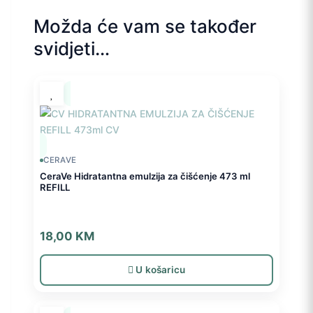
Možda će vam se također
svidjeti…
CERAVE
CeraVe Hidratantna emulzija za čišćenje 473 ml
REFILL
18,00
KM
U košaricu