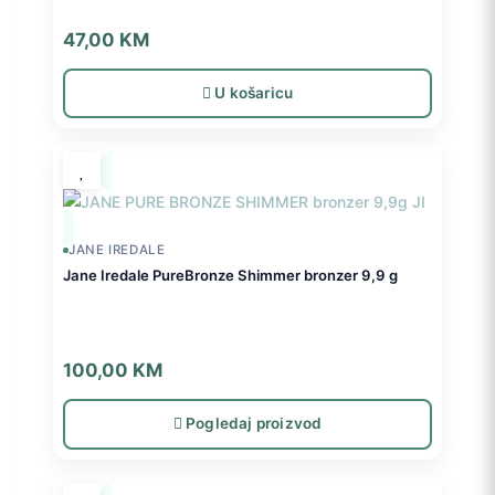
47,00
KM
U košaricu
JANE IREDALE
Jane Iredale PureBronze Shimmer bronzer 9,9 g
100,00
KM
Pogledaj proizvod