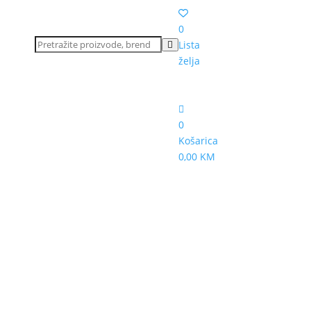
0
Lista
želja
0
Košarica
0,00 KM