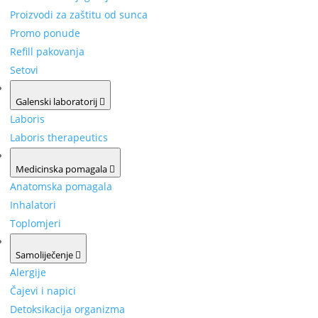
Proizvodi za zaštitu od sunca
Promo ponude
Refill pakovanja
Setovi
Galenski laboratorij
Laboris
Laboris therapeutics
Medicinska pomagala
Anatomska pomagala
Inhalatori
Toplomjeri
Samoliječenje
Alergije
Čajevi i napici
Detoksikacija organizma