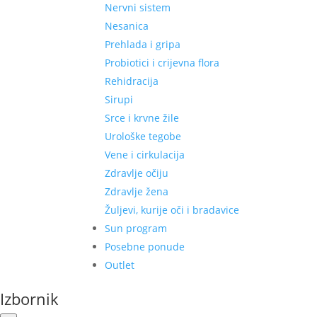
Nervni sistem
Nesanica
Prehlada i gripa
Probiotici i crijevna flora
Rehidracija
Sirupi
Srce i krvne žile
Urološke tegobe
Vene i cirkulacija
Zdravlje očiju
Zdravlje žena
Žuljevi, kurije oči i bradavice
Sun program
Posebne ponude
Outlet
Izbornik