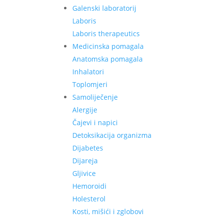
Galenski laboratorij
Laboris
Laboris therapeutics
Medicinska pomagala
Anatomska pomagala
Inhalatori
Toplomjeri
Samoliječenje
Alergije
Čajevi i napici
Detoksikacija organizma
Dijabetes
Dijareja
Gljivice
Hemoroidi
Holesterol
Kosti, mišići i zglobovi