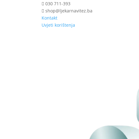
030 711-393
shop@ljekarnavitez.ba
Kontakt
Uvjeti korištenja