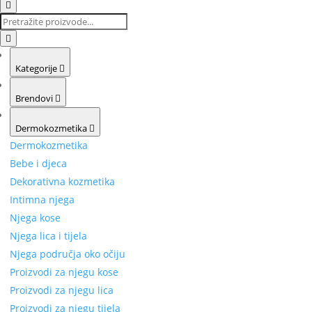
Kategorije
Brendovi
Dermokozmetika
Dermokozmetika
Bebe i djeca
Dekorativna kozmetika
Intimna njega
Njega kose
Njega lica i tijela
Njega područja oko očiju
Proizvodi za njegu kose
Proizvodi za njegu lica
Proizvodi za njegu tijela