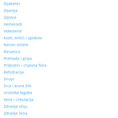
Dijabetes
Dijareja
Gljivice
Hemoroidi
Holesterol
Kosti, mišići i zglobovi
Nervni sistem
Nesanica
Prehlada i gripa
Probiotici i crijevna flora
Rehidracija
Sirupi
Srce i krvne žile
Urološke tegobe
Vene i cirkulacija
Zdravlje očiju
Zdravlje žena