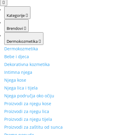
Kategorije
Brendovi
Dermokozmetika
Dermokozmetika
Bebe i djeca
Dekorativna kozmetika
Intimna njega
Njega kose
Njega lica i tijela
Njega područja oko očiju
Proizvodi za njegu kose
Proizvodi za njegu lica
Proizvodi za njegu tijela
Proizvodi za zaštitu od sunca
Promo ponude