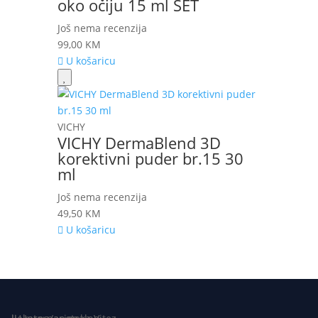
oko očiju 15 ml SET
Još nema recenzija
99,00
KM
U košaricu
VICHY
VICHY DermaBlend 3D
korektivni puder br.15 30
ml
Još nema recenzija
49,50
KM
U košaricu