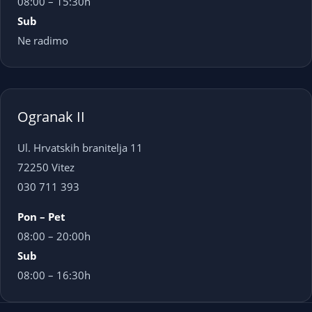
08:00 – 15:30h
Sub
Ne radimo
Ogranak II
Ul. Hrvatskih branitelja 11
72250 Vitez
030 711 393
Pon – Pet
08:00 – 20:00h
Sub
08:00 – 16:30h