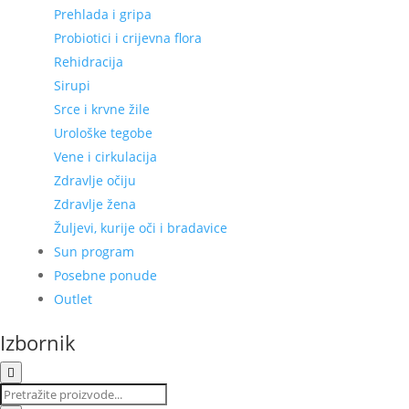
Prehlada i gripa
Probiotici i crijevna flora
Rehidracija
Sirupi
Srce i krvne žile
Urološke tegobe
Vene i cirkulacija
Zdravlje očiju
Zdravlje žena
Žuljevi, kurije oči i bradavice
Sun program
Posebne ponude
Outlet
Izbornik