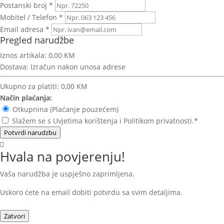
Postanski broj *
Mobitel / Telefon *
Email adresa *
Pregled narudžbe
Iznos artikala:
0,00 KM
Dostava:
Izračun nakon unosa adrese
Ukupno za platiti:
0,00 KM
Način plaćanja:
Otkupnina (Plaćanje pouzećem)
Slažem se s Uvjetima korištenja i Politikom privatnosti.*
Potvrdi narudzbu
Hvala na povjerenju!
Vaša narudžba je uspješno zaprimljena.
Uskoro ćete na email dobiti potvrdu sa svim detaljima.
Zatvori