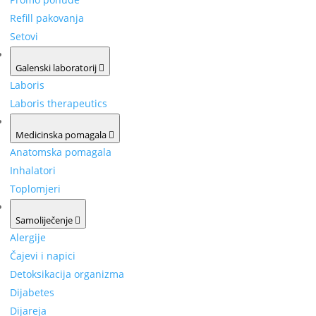
Refill pakovanja
Setovi
Galenski laboratorij
Laboris
Laboris therapeutics
Medicinska pomagala
Anatomska pomagala
Inhalatori
Toplomjeri
Samoliječenje
Alergije
Čajevi i napici
Detoksikacija organizma
Dijabetes
Dijareja