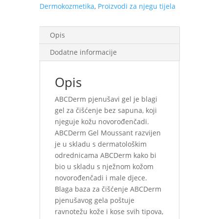
Dermokozmetika
,
Proizvodi za njegu tijela
Opis
Dodatne informacije
Opis
ABCDerm pjenušavi gel je blagi
gel za čišćenje bez sapuna, koji
njeguje kožu novorođenčadi.
ABCDerm Gel Moussant razvijen
je u skladu s dermatološkim
odrednicama ABCDerm kako bi
bio u skladu s nježnom kožom
novorođenčadi i male djece.
Blaga baza za čišćenje ABCDerm
pjenušavog gela poštuje
ravnotežu kože i kose svih tipova,