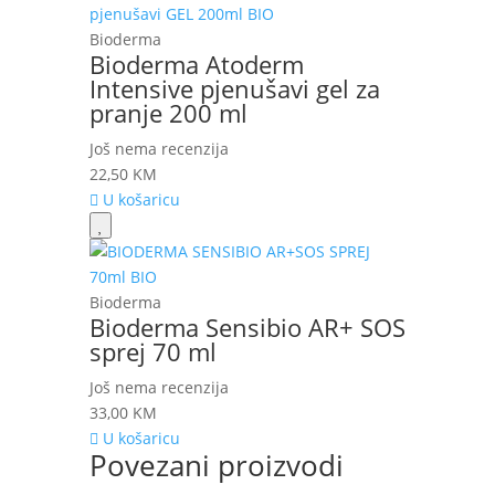
Bioderma
Bioderma Atoderm
Intensive pjenušavi gel za
pranje 200 ml
Još nema recenzija
22,50
KM
U košaricu
Bioderma
Bioderma Sensibio AR+ SOS
sprej 70 ml
Još nema recenzija
33,00
KM
U košaricu
Povezani proizvodi