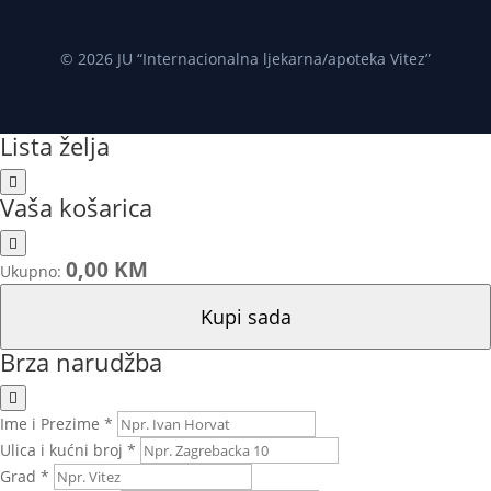
© 2026 JU “Internacionalna ljekarna/apoteka Vitez”
Lista želja
Vaša košarica
0,00 KM
Ukupno:
Kupi sada
Brza narudžba
Ime i Prezime *
Ulica i kućni broj *
Grad *