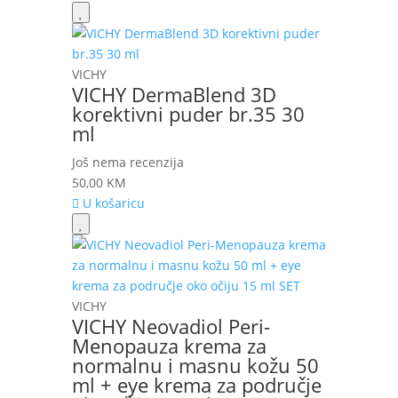
VICHY
VICHY DermaBlend 3D
korektivni puder br.35 30
ml
Još nema recenzija
50,00
KM
U košaricu
VICHY
VICHY Neovadiol Peri-
Menopauza krema za
normalnu i masnu kožu 50
ml + eye krema za područje