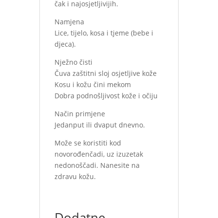
čak i najosjetljivijih.
Namjena
Lice, tijelo, kosa i tjeme (bebe i
djeca).
Nježno čisti
Čuva zaštitni sloj osjetljive kože
Kosu i kožu čini mekom
Dobra podnošljivost kože i očiju
Način primjene
Jedanput ili dvaput dnevno.
Može se koristiti kod
novorođenčadi, uz izuzetak
nedonoščadi. Nanesite na
zdravu kožu.
Dodatne