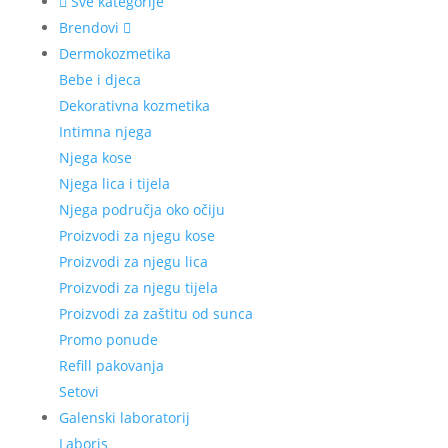
Sve kategorije
Brendovi
Dermokozmetika
Bebe i djeca
Dekorativna kozmetika
Intimna njega
Njega kose
Njega lica i tijela
Njega područja oko očiju
Proizvodi za njegu kose
Proizvodi za njegu lica
Proizvodi za njegu tijela
Proizvodi za zaštitu od sunca
Promo ponude
Refill pakovanja
Setovi
Galenski laboratorij
Laboris