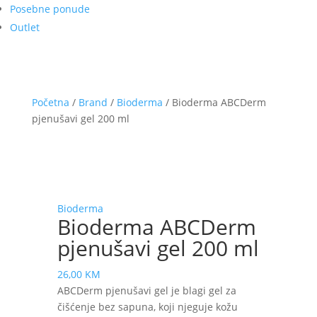
Posebne ponude
Outlet
Početna
/
Brand
/
Bioderma
/ Bioderma ABCDerm
pjenušavi gel 200 ml
Bioderma
Bioderma ABCDerm
pjenušavi gel 200 ml
26,00
KM
ABCDerm pjenušavi gel je blagi gel za
čišćenje bez sapuna, koji njeguje kožu