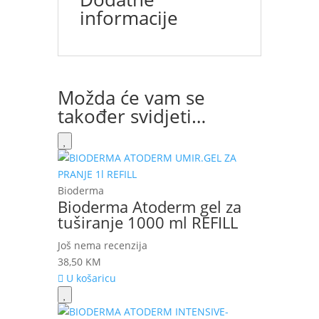
informacije
Možda će vam se
također svidjeti…
Bioderma
Bioderma Atoderm gel za
tuširanje 1000 ml REFILL
Još nema recenzija
38,50
KM
U košaricu