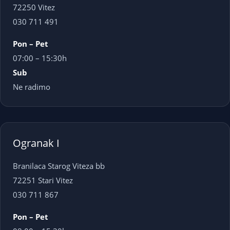
72250 Vitez
030 711 491
Pon – Pet
07:00 – 15:30h
Sub
Ne radimo
Ogranak I
Branilaca Starog Viteza bb
72251 Stari Vitez
030 711 867
Pon – Pet