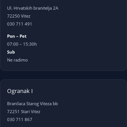
Ul. Hrvatskih branitelja 2A
72250 Vitez
030 711 491
Pon – Pet
07:00 – 15:30h
Sub
Ne radimo
Ogranak I
Branilaca Starog Viteza bb
72251 Stari Vitez
030 711 867