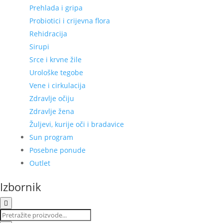
Prehlada i gripa
Probiotici i crijevna flora
Rehidracija
Sirupi
Srce i krvne žile
Urološke tegobe
Vene i cirkulacija
Zdravlje očiju
Zdravlje žena
Žuljevi, kurije oči i bradavice
Sun program
Posebne ponude
Outlet
Izbornik