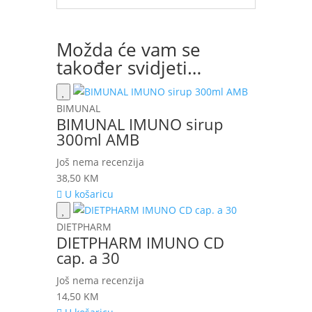
Možda će vam se
također svidjeti…
BIMUNAL
BIMUNAL IMUNO sirup
300ml AMB
Još nema recenzija
38,50
KM
U košaricu
DIETPHARM
DIETPHARM IMUNO CD
cap. a 30
Još nema recenzija
14,50
KM