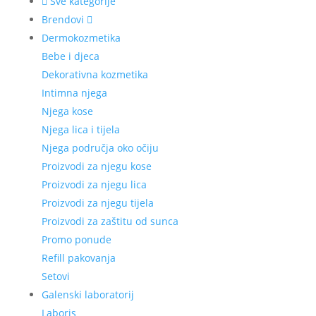
Sve kategorije
Brendovi
Dermokozmetika
Bebe i djeca
Dekorativna kozmetika
Intimna njega
Njega kose
Njega lica i tijela
Njega područja oko očiju
Proizvodi za njegu kose
Proizvodi za njegu lica
Proizvodi za njegu tijela
Proizvodi za zaštitu od sunca
Promo ponude
Refill pakovanja
Setovi
Galenski laboratorij
Laboris