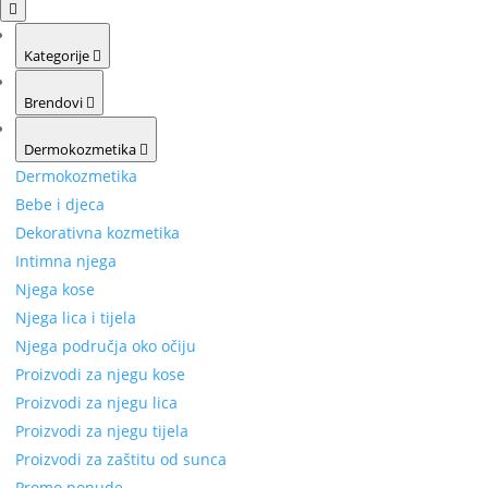
Kategorije
Brendovi
Dermokozmetika
Dermokozmetika
Bebe i djeca
Dekorativna kozmetika
Intimna njega
Njega kose
Njega lica i tijela
Njega područja oko očiju
Proizvodi za njegu kose
Proizvodi za njegu lica
Proizvodi za njegu tijela
Proizvodi za zaštitu od sunca
Promo ponude