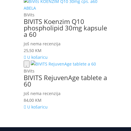
BiVits
BIVITS Koenzim Q10
phospholipid 30mg kapsule
a 60
Još nema recenzija
25,50
KM
U košaricu
BiVits
BIVITS RejuvenAge tablete a
60
Još nema recenzija
84,00
KM
U košaricu