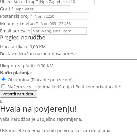
Ulica i kućni broj *
Grad *
Postanski broj *
Mobitel / Telefon *
Email adresa *
Pregled narudžbe
Iznos artikala:
0,00 KM
Dostava:
Izračun nakon unosa adrese
Ukupno za platiti:
0,00 KM
Način plaćanja:
Otkupnina (Plaćanje pouzećem)
Slažem se s Uvjetima korištenja i Politikom privatnosti.*
Potvrdi narudzbu
Hvala na povjerenju!
Vaša narudžba je uspješno zaprimljena.
Uskoro ćete na email dobiti potvrdu sa svim detaljima.