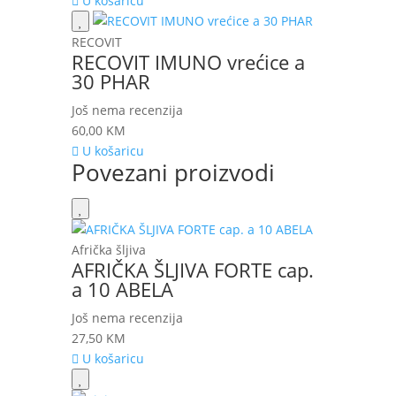
U košaricu
RECOVIT
RECOVIT IMUNO vrećice a
30 PHAR
Još nema recenzija
60,00
KM
U košaricu
Povezani proizvodi
Afrička šljiva
AFRIČKA ŠLJIVA FORTE cap.
a 10 ABELA
Još nema recenzija
27,50
KM
U košaricu