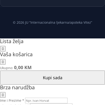
© 2026 JU “Internacionalna ljekarna/apoteka Vitez”
Lista želja
Vaša košarica
0,00 KM
Ukupno:
Kupi sada
Brza narudžba
Ime i Prezime *