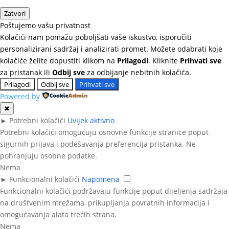
Zatvori
Poštujemo vašu privatnost
Kolačići nam pomažu poboljšati vaše iskustvo, isporučiti
personalizirani sadržaj i analizirati promet. Možete odabrati koje
kolačiće želite dopustiti klikom na
Prilagodi
. Kliknite
Prihvati sve
za pristanak ili
Odbij sve
za odbijanje nebitnih kolačića.
Prilagodi
Odbij sve
Prihvati sve
Powered by
✖
►
Potrebni kolačići
Uvijek aktivno
Potrebni kolačići omogućuju osnovne funkcije stranice poput
sigurnih prijava i podešavanja preferencija pristanka. Ne
pohranjuju osobne podatke.
Nema
►
Funkcionalni kolačići
Napomena
Funkcionalni kolačići podržavaju funkcije poput dijeljenja sadržaja
na društvenim mrežama, prikupljanja povratnih informacija i
omogućavanja alata trećih strana.
Nema