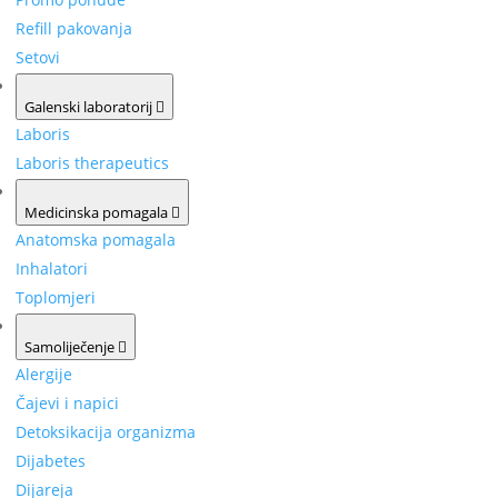
Refill pakovanja
Setovi
Galenski laboratorij
Laboris
Laboris therapeutics
Medicinska pomagala
Anatomska pomagala
Inhalatori
Toplomjeri
Samoliječenje
Alergije
Čajevi i napici
Detoksikacija organizma
Dijabetes
Dijareja