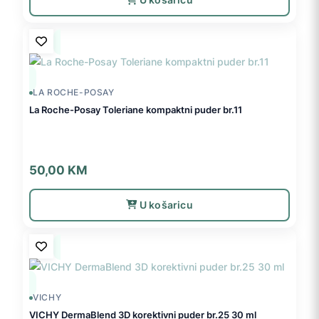
LA ROCHE-POSAY
La Roche-Posay Toleriane kompaktni puder br.11
50,00
KM
U košaricu
VICHY
VICHY DermaBlend 3D korektivni puder br.25 30 ml