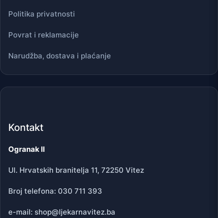
Politika privatnosti
Povrat i reklamacije
Narudžba, dostava i plaćanje
Kontakt
Ogranak II
Ul. Hrvatskih branitelja 11, 72250 Vitez
Broj telefona: 030 711 393
e-mail: shop@ljekarnavitez.ba