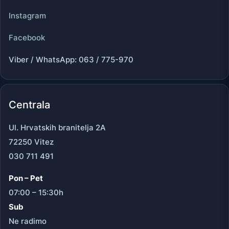
Instagram
Facebook
Viber / WhatsApp: 063 / 775-970
Centrala
Ul. Hrvatskih branitelja 2A
72250 Vitez
030 711 491
Pon – Pet
07:00 – 15:30h
Sub
Ne radimo