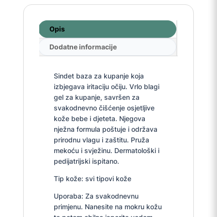
Opis
Dodatne informacije
Sindet baza za kupanje koja
izbjegava iritaciju očiju. Vrlo blagi
gel za kupanje, savršen za
svakodnevno čišćenje osjetljive
kože bebe i djeteta. Njegova
nježna formula poštuje i održava
prirodnu vlagu i zaštitu. Pruža
mekoću i svježinu. Dermatološki i
pedijatrijski ispitano.
Tip kože: svi tipovi kože
Uporaba: Za svakodnevnu
primjenu. Nanesite na mokru kožu