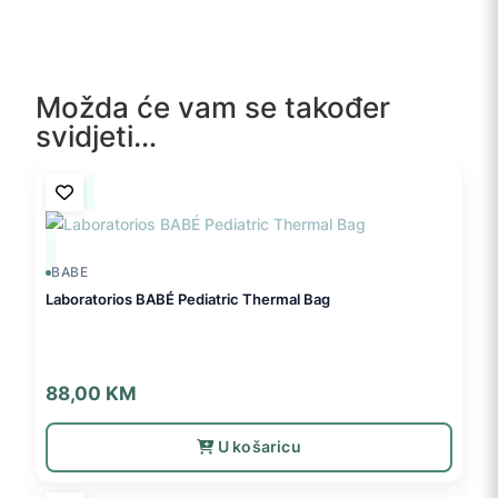
Možda će vam se također
svidjeti…
BABE
Laboratorios BABÉ Pediatric Thermal Bag
88,00
KM
U košaricu