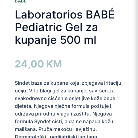
BABE
Laboratorios BABÉ
Pediatric Gel za
kupanje 500 ml
24,00
KM
Sindet baza za kupane koja izbjegava iritaciju
očiju. Vrlo blagi gel za kupanje, savršen za
svakodnevno čišćenje osjetljive kože bebe i
djeteta. Njegova nježna formula poštuje i
održava prirodnu vlagu i zaštitu. Njegova
formula Syndet čisti, a da ne napada kožu
mališana. Pruža mekoću i svježinu.
Dermatološki i pedijatrijski ispitano.