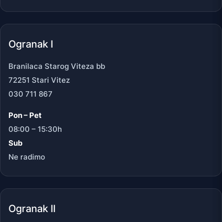
Ogranak I
Branilaca Starog Viteza bb
72251 Stari Vitez
030 711 867
Pon – Pet
08:00 – 15:30h
Sub
Ne radimo
Ogranak II