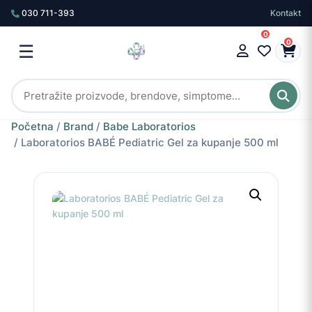
030 711-393
Kontakt
0
0
☰
Početna
/
Brand
/
Babe Laboratorios
/ Laboratorios BABÉ Pediatric Gel za kupanje 500 ml