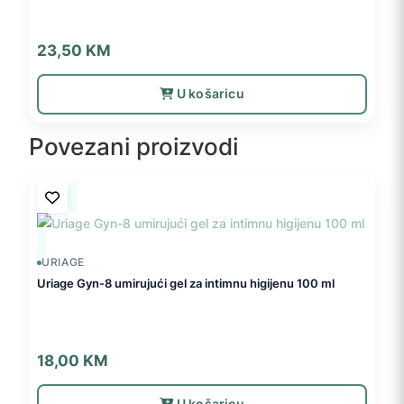
23,50
KM
U košaricu
Povezani proizvodi
URIAGE
Uriage Gyn-8 umirujući gel za intimnu higijenu 100 ml
18,00
KM
U košaricu