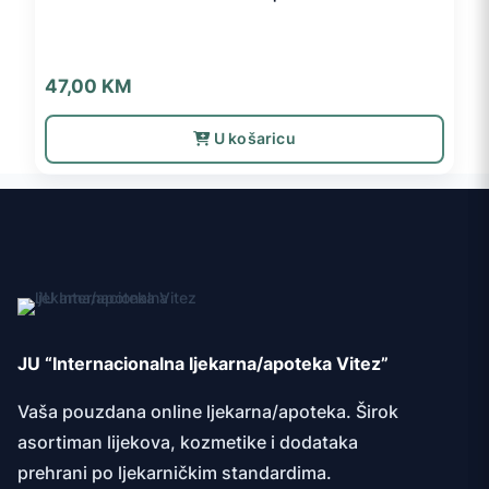
47,00
KM
U košaricu
JU “Internacionalna ljekarna/apoteka Vitez”
Vaša pouzdana online ljekarna/apoteka. Širok
asortiman lijekova, kozmetike i dodataka
prehrani po ljekarničkim standardima.