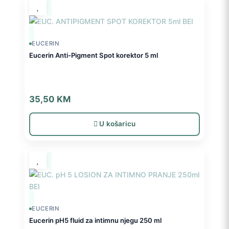
EUCERIN
Eucerin Anti-Pigment Spot korektor 5 ml
35,50
KM
U košaricu
EUCERIN
Eucerin pH5 fluid za intimnu njegu 250 ml