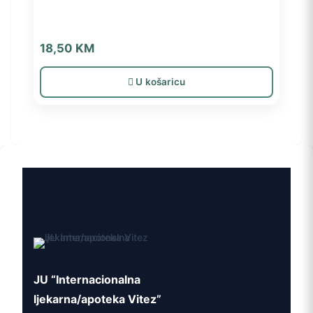
18,50
KM
U košaricu
JU “Internacionalna
ljekarna/apoteka Vitez”