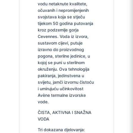
vodu netaknute kvalitete,
očuvanih i nepromijenjenih
svojstava koja se stječu
tijekom 50 godina putovanja
kroz podzemlje gorja
Cevennes. Voda iz izvora,
sustavom cijevi, putuje
izravno do proizvodnog
pogona, sterilne jedinice, u
kojoj se puni u sterilnom
okruženju. Ova tehnologija
pakiranja, jedinstvena u
svijetu, jamči izvornu čistoću
i umirujuću učinkovitost
Avène termalne izvorske
vode.
ČISTA, AKTIVNA I SNAŽNA
VODA
Tri dokazana djelovanja: