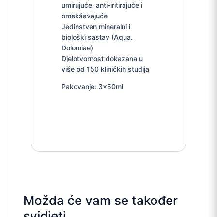
umirujuće, anti-iritirajuće i
omekšavajuće
Jedinstven mineralni i
biološki sastav (Aqua.
Dolomiae)
Djelotvornost dokazana u
više od 150 kliničkih studija
Pakovanje: 3x50ml
Možda će vam se također
svidjeti…