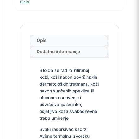
tijela
Opis
Dodatne informacije
Bilo da se radi o iritiranoj
koži, koži nakon površinskih
dermatoloških tretmana, koži
nakon sunčanih opeklina ili
običnom nanošenju i
učvršćivanju šminke,
osjetljiva koža svakodnevno
treba umirenje.
Svaki raspršivač sadrži
Avène termalnu izvorsku