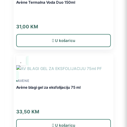
Avène Termalna Voda Duo 150ml
31,00
KM
U košaricu
AVENE
Avène blagi gel za eksfolijaciju 75 ml
33,50
KM
U košaricu