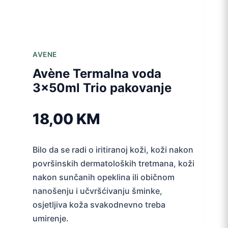
AVENE
Avène Termalna voda
3x50ml Trio pakovanje
18,00
KM
Bilo da se radi o iritiranoj koži, koži nakon
površinskih dermatoloških tretmana, koži
nakon sunčanih opeklina ili običnom
nanošenju i učvršćivanju šminke,
osjetljiva koža svakodnevno treba
umirenje.