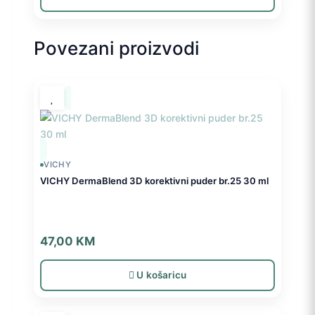
Povezani proizvodi
VICHY
VICHY DermaBlend 3D korektivni puder br.25 30 ml
47,00
KM
U košaricu