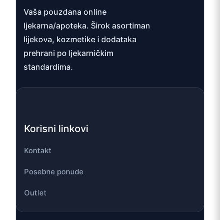
Vaša pouzdana online
ljekarna/apoteka. Širok asortiman
lijekova, kozmetike i dodataka
prehrani po ljekarničkim
standardima.
Korisni linkovi
Kontakt
Posebne ponude
Outlet