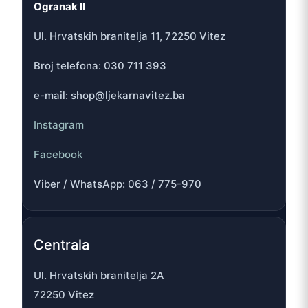
Ogranak II
Ul. Hrvatskih branitelja 11, 72250 Vitez
Broj telefona: 030 711 393
e-mail: shop@ljekarnavitez.ba
Instagram
Facebook
Viber / WhatsApp: 063 / 775-970
Centrala
Ul. Hrvatskih branitelja 2A
72250 Vitez