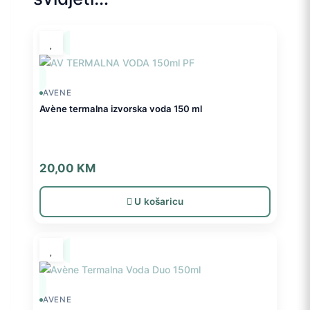
AVENE
Avène termalna izvorska voda 150 ml
20,00
KM
U košaricu
AVENE