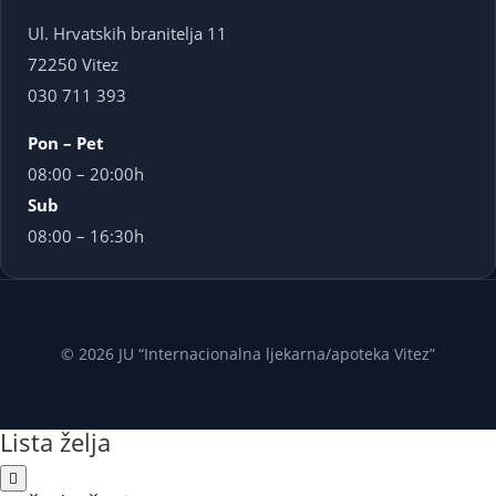
Ul. Hrvatskih branitelja 11
72250 Vitez
030 711 393
Pon – Pet
08:00 – 20:00h
Sub
08:00 – 16:30h
© 2026 JU “Internacionalna ljekarna/apoteka Vitez”
Lista želja