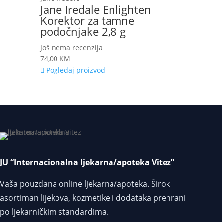
Jane Iredale Enlighten
Korektor za tamne
podočnjake 2,8 g
Još nema recenzija
74,00
KM
Pogledaj proizvod
JU “Internacionalna ljekarna/apoteka Vitez”
Vaša pouzdana online ljekarna/apoteka. Širok
asortiman lijekova, kozmetike i dodataka prehrani
po ljekarničkim standardima.