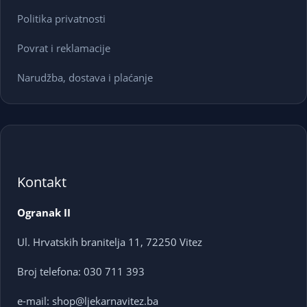
Politika privatnosti
Povrat i reklamacije
Narudžba, dostava i plaćanje
Kontakt
Ogranak II
Ul. Hrvatskih branitelja 11, 72250 Vitez
Broj telefona: 030 711 393
e-mail: shop@ljekarnavitez.ba