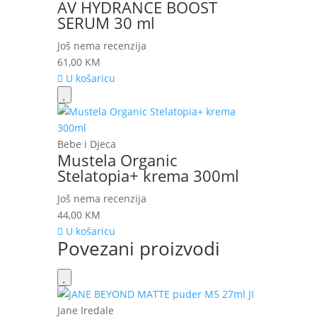
AV HYDRANCE BOOST
SERUM 30 ml
Još nema recenzija
61,00
KM
U košaricu
Bebe i Djeca
Mustela Organic
Stelatopia+ krema 300ml
Još nema recenzija
44,00
KM
U košaricu
Povezani proizvodi
Jane Iredale