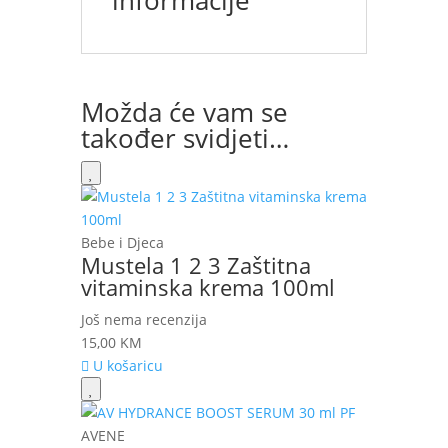
informacije
Možda će vam se
također svidjeti…
Bebe i Djeca
Mustela 1 2 3 Zaštitna
vitaminska krema 100ml
Još nema recenzija
15,00
KM
U košaricu
AVENE