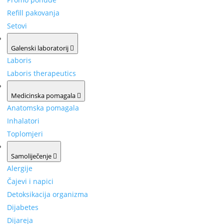
Refill pakovanja
Setovi
Galenski laboratorij
Laboris
Laboris therapeutics
Medicinska pomagala
Anatomska pomagala
Inhalatori
Toplomjeri
Samoliječenje
Alergije
Čajevi i napici
Detoksikacija organizma
Dijabetes
Dijareja