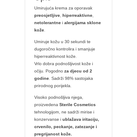
Umirujuća krema za oporavak
preosjetljive
,
hiperreaktivne
,
netolerantne
i
alergijama sklone
kože
.
Umiruje kožu u 30 sekundi te
dugoročno kontrolira i smanjuje
hiperreaktivnost kože.
Vrlo dobra podnošljivost kože i
očiju. Pogodno
za djecu od 2
godine
. Sadrži 98% sastojaka
prirodnog porijekla.
Visoko podnošljiva njega,
proizvedena
Sterile Cosmetics
tehnologijom, ne sadrži mirise i
konzervanse i
ublažava iritaciju,
crvenilo, peckanje, zatezanje i
pregrijanost kože.