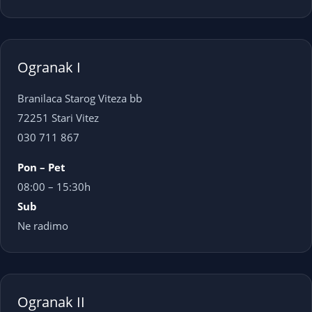
Ogranak I
Branilaca Starog Viteza bb
72251 Stari Vitez
030 711 867
Pon – Pet
08:00 – 15:30h
Sub
Ne radimo
Ogranak II