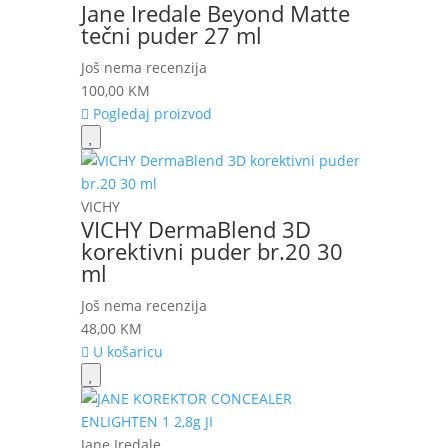
Jane Iredale Beyond Matte
tečni puder 27 ml
Još nema recenzija
100,00
KM
Pogledaj proizvod
VICHY
VICHY DermaBlend 3D
korektivni puder br.20 30
ml
Još nema recenzija
48,00
KM
U košaricu
Jane Iredale