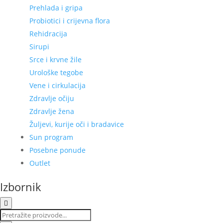
Prehlada i gripa
Probiotici i crijevna flora
Rehidracija
Sirupi
Srce i krvne žile
Urološke tegobe
Vene i cirkulacija
Zdravlje očiju
Zdravlje žena
Žuljevi, kurije oči i bradavice
Sun program
Posebne ponude
Outlet
Izbornik