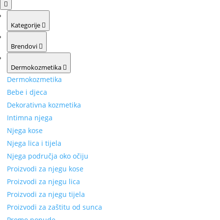
Kategorije
Brendovi
Dermokozmetika
Dermokozmetika
Bebe i djeca
Dekorativna kozmetika
Intimna njega
Njega kose
Njega lica i tijela
Njega područja oko očiju
Proizvodi za njegu kose
Proizvodi za njegu lica
Proizvodi za njegu tijela
Proizvodi za zaštitu od sunca
Promo ponude