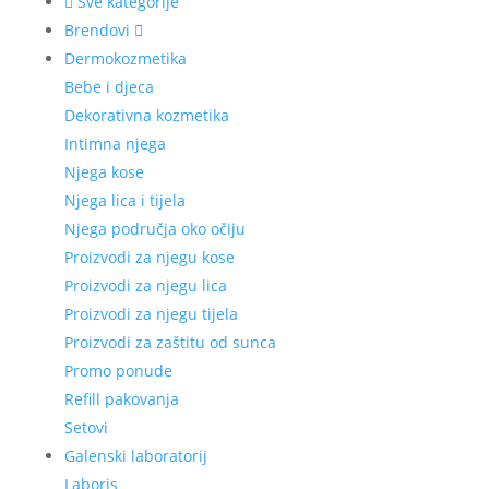
Sve kategorije
Brendovi
Dermokozmetika
Bebe i djeca
Dekorativna kozmetika
Intimna njega
Njega kose
Njega lica i tijela
Njega područja oko očiju
Proizvodi za njegu kose
Proizvodi za njegu lica
Proizvodi za njegu tijela
Proizvodi za zaštitu od sunca
Promo ponude
Refill pakovanja
Setovi
Galenski laboratorij
Laboris