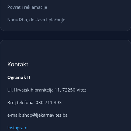
Povrat i reklamacije
Narudžba, dostava i plaćanje
Kontakt
Ogranak II
Ul. Hrvatskih branitelja 11, 72250 Vitez
Broj telefona: 030 711 393
e-mail: shop@ljekarnavitez.ba
Instagram