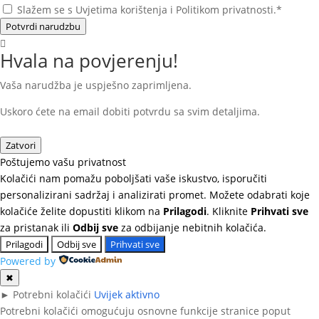
Slažem se s Uvjetima korištenja i Politikom privatnosti.*
Potvrdi narudzbu
Hvala na povjerenju!
Vaša narudžba je uspješno zaprimljena.
Uskoro ćete na email dobiti potvrdu sa svim detaljima.
Zatvori
Poštujemo vašu privatnost
Kolačići nam pomažu poboljšati vaše iskustvo, isporučiti
personalizirani sadržaj i analizirati promet. Možete odabrati koje
kolačiće želite dopustiti klikom na
Prilagodi
. Kliknite
Prihvati sve
za pristanak ili
Odbij sve
za odbijanje nebitnih kolačića.
Prilagodi
Odbij sve
Prihvati sve
Powered by
✖
►
Potrebni kolačići
Uvijek aktivno
Potrebni kolačići omogućuju osnovne funkcije stranice poput