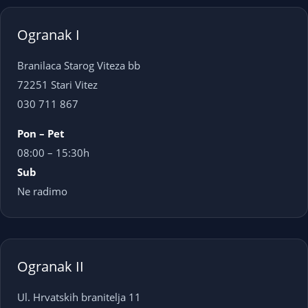
Ogranak I
Branilaca Starog Viteza bb
72251 Stari Vitez
030 711 867
Pon – Pet
08:00 – 15:30h
Sub
Ne radimo
Ogranak II
Ul. Hrvatskih branitelja 11