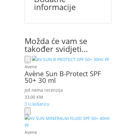
informacije
Možda će vam se
također svidjeti…
Avene
Avène Sun B-Protect SPF
50+ 30 ml
Još nema recenzija
33,00
KM
U košaricu
Avene