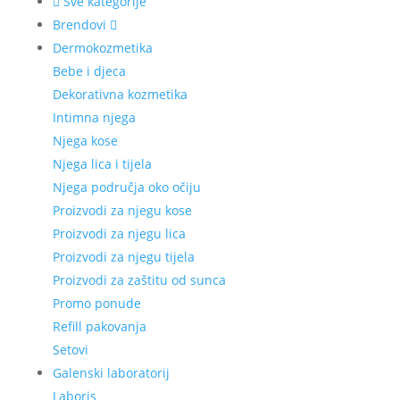
Sve kategorije
Brendovi
Dermokozmetika
Bebe i djeca
Dekorativna kozmetika
Intimna njega
Njega kose
Njega lica i tijela
Njega područja oko očiju
Proizvodi za njegu kose
Proizvodi za njegu lica
Proizvodi za njegu tijela
Proizvodi za zaštitu od sunca
Promo ponude
Refill pakovanja
Setovi
Galenski laboratorij
Laboris