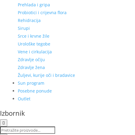
Prehlada i gripa
Probiotici i crijevna flora
Rehidracija
Sirupi
Srce i krvne žile
Urološke tegobe
Vene i cirkulacija
Zdravlje očiju
Zdravlje žena
Žuljevi, kurije oči i bradavice
Sun program
Posebne ponude
Outlet
Izbornik