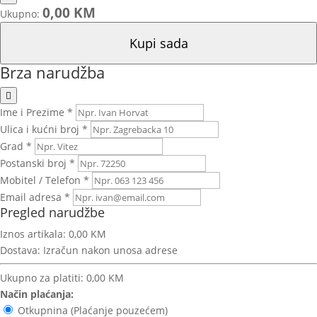
0,00 KM
Ukupno:
Kupi sada
Brza narudžba
Ime i Prezime *
Ulica i kućni broj *
Grad *
Postanski broj *
Mobitel / Telefon *
Email adresa *
Pregled narudžbe
Iznos artikala:
0,00 KM
Dostava:
Izračun nakon unosa adrese
Ukupno za platiti:
0,00 KM
Način plaćanja:
Otkupnina (Plaćanje pouzećem)