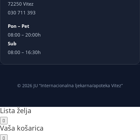
72250 Vitez
030 711 393
Pon – Pet
08:00 – 20:00h
Sub
08:00 – 16:30h
© 2026 JU “Internacionalna ljekarna/apoteka Vitez”
Lista želja
Vaša košarica