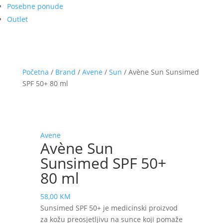
Posebne ponude
Outlet
Početna
/
Brand
/
Avene
/
Sun
/ Avène Sun Sunsimed
SPF 50+ 80 ml
Avene
Avène Sun
Sunsimed SPF 50+
80 ml
58,00
KM
Sunsimed SPF 50+ je medicinski proizvod
za kožu preosjetljivu na sunce koji pomaže