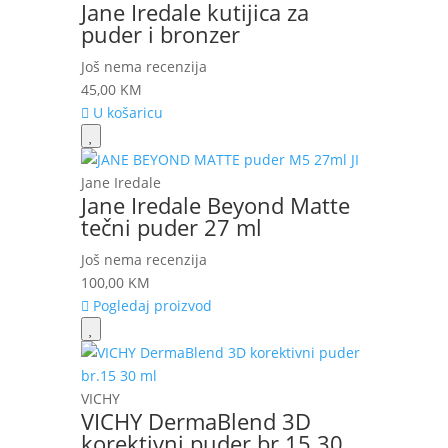
Jane Iredale kutijica za
puder i bronzer
Još nema recenzija
45,00
KM
U košaricu
Jane Iredale
Jane Iredale Beyond Matte
tečni puder 27 ml
Još nema recenzija
100,00
KM
Pogledaj proizvod
VICHY
VICHY DermaBlend 3D
korektivni puder br.15 30