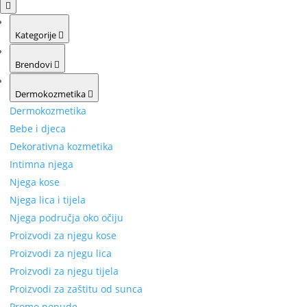
Kategorije
Brendovi
Dermokozmetika
Dermokozmetika
Bebe i djeca
Dekorativna kozmetika
Intimna njega
Njega kose
Njega lica i tijela
Njega područja oko očiju
Proizvodi za njegu kose
Proizvodi za njegu lica
Proizvodi za njegu tijela
Proizvodi za zaštitu od sunca
Promo ponude