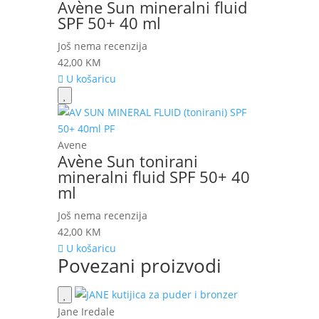
Avène Sun mineralni fluid
SPF 50+ 40 ml
Još nema recenzija
42,00
KM
U košaricu
Avene
Avène Sun tonirani
mineralni fluid SPF 50+ 40
ml
Još nema recenzija
42,00
KM
U košaricu
Povezani proizvodi
Jane Iredale