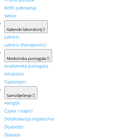
Refill pakovanja
Setovi
Galenski laboratorij
Laboris
Laboris therapeutics
Medicinska pomagala
Anatomska pomagala
Inhalatori
Toplomjeri
Samoliječenje
Alergije
Čajevi i napici
Detoksikacija organizma
Dijabetes
Dijareja