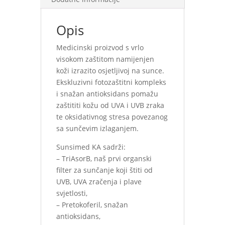
Opis
Medicinski proizvod s vrlo
visokom zaštitom namijenjen
koži izrazito osjetljivoj na sunce.
Ekskluzivni fotozaštitni kompleks
i snažan antioksidans pomažu
zaštititi kožu od UVA i UVB zraka
te oksidativnog stresa povezanog
sa sunčevim izlaganjem.
Sunsimed KA sadrži:
– TriAsorB, naš prvi organski
filter za sunčanje koji štiti od
UVB, UVA zračenja i plave
svjetlosti,
– Pretokoferil, snažan
antioksidans,