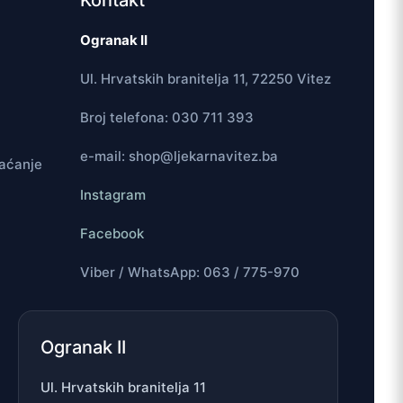
Ogranak II
Ul. Hrvatskih branitelja 11, 72250 Vitez
Broj telefona: 030 711 393
e-mail: shop@ljekarnavitez.ba
laćanje
Instagram
Facebook
Viber / WhatsApp: 063 / 775-970
Ogranak II
Ul. Hrvatskih branitelja 11