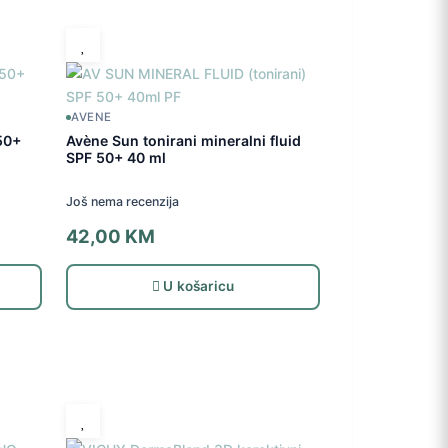
AVENE
50+
Avène Sun tonirani mineralni fluid
SPF 50+ 40 ml
Još nema recenzija
42,00
KM
U košaricu