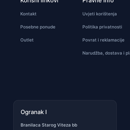
Korisni linkovi
Pravne info
Kontakt
Uvjeti korištenja
Posebne ponude
Politika privatnosti
Outlet
Povrat i reklamacije
Narudžba, dostava i p
Ogranak I
Branilaca Starog Viteza bb