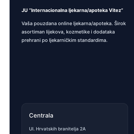
JU “Internacionalna ljekarna/apoteka Vitez”
Vaša pouzdana online ljekarna/apoteka. Širok
asortiman lijekova, kozmetike i dodataka
prehrani po ljekarničkim standardima.
Centrala
Ul. Hrvatskih branitelja 2A