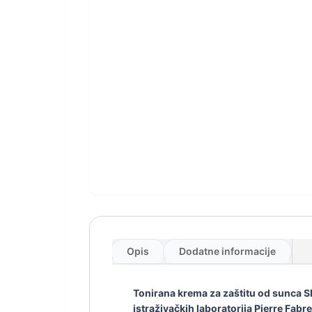
Opis
Dodatne informacije
Tonirana krema za zaštitu od sunca S
istraživačkih laboratorija Pierre Fabre