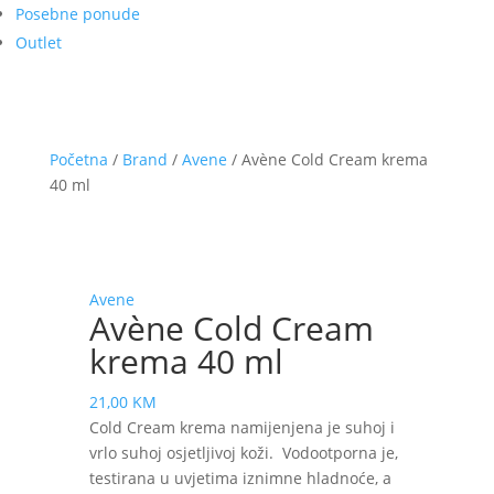
Posebne ponude
Outlet
Početna
/
Brand
/
Avene
/ Avène Cold Cream krema
40 ml
Avene
Avène Cold Cream
krema 40 ml
21,00
KM
Cold Cream krema namijenjena je suhoj i
vrlo suhoj osjetljivoj koži. Vodootporna je,
testirana u uvjetima iznimne hladnoće, a