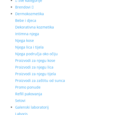
Sve kategorije
Brendovi
Dermokozmetika
Bebe i djeca
Dekorativna kozmetika
Intimna njega
Njega kose
Njega lica i tijela
Njega područja oko očiju
Proizvodi za njegu kose
Proizvodi za njegu lica
Proizvodi za njegu tijela
Proizvodi za zaštitu od sunca
Promo ponude
Refill pakovanja
Setovi
Galenski laboratorij
Laboris