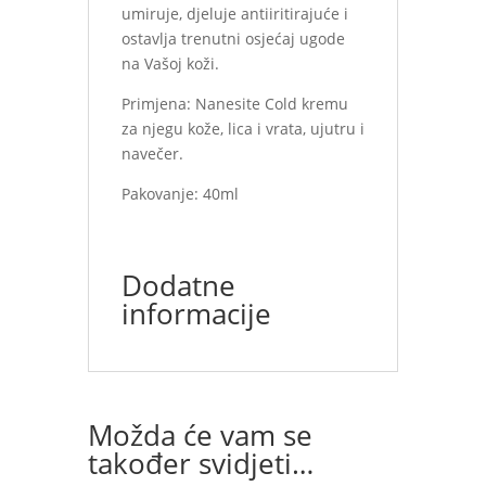
umiruje, djeluje antiiritirajuće i
ostavlja trenutni osjećaj ugode
na Vašoj koži.
Primjena: Nanesite Cold kremu
za njegu kože, lica i vrata, ujutru i
navečer.
Pakovanje: 40ml
Dodatne
informacije
Možda će vam se
također svidjeti…