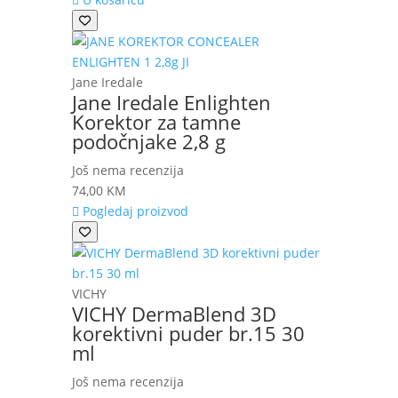
Jane Iredale
Jane Iredale Enlighten
Korektor za tamne
podočnjake 2,8 g
Još nema recenzija
74,00
KM
Pogledaj proizvod
VICHY
VICHY DermaBlend 3D
korektivni puder br.15 30
ml
Još nema recenzija