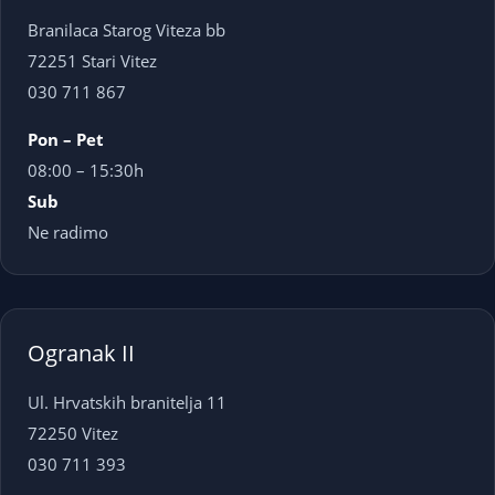
Branilaca Starog Viteza bb
72251 Stari Vitez
030 711 867
Pon – Pet
08:00 – 15:30h
Sub
Ne radimo
Ogranak II
Ul. Hrvatskih branitelja 11
72250 Vitez
030 711 393