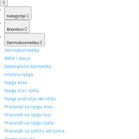
Kategorije
Brendovi
Dermokozmetika
Dermokozmetika
Bebe i djeca
Dekorativna kozmetika
Intimna njega
Njega kose
Njega lica i tijela
Njega područja oko očiju
Proizvodi za njegu kose
Proizvodi za njegu lica
Proizvodi za njegu tijela
Proizvodi za zaštitu od sunca
Promo ponude