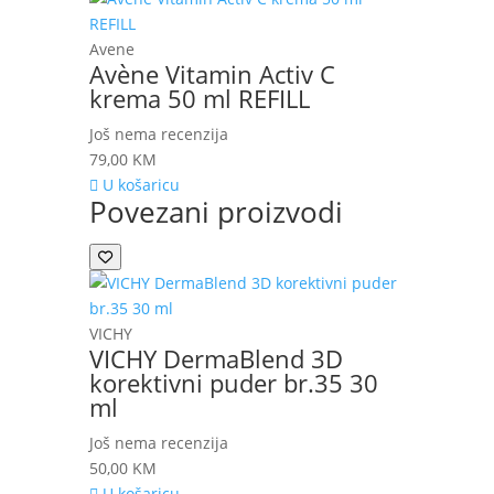
Avene
Avène Vitamin Activ C
krema 50 ml REFILL
Još nema recenzija
79,00
KM
U košaricu
Povezani proizvodi
VICHY
VICHY DermaBlend 3D
korektivni puder br.35 30
ml
Još nema recenzija
50,00
KM
U košaricu