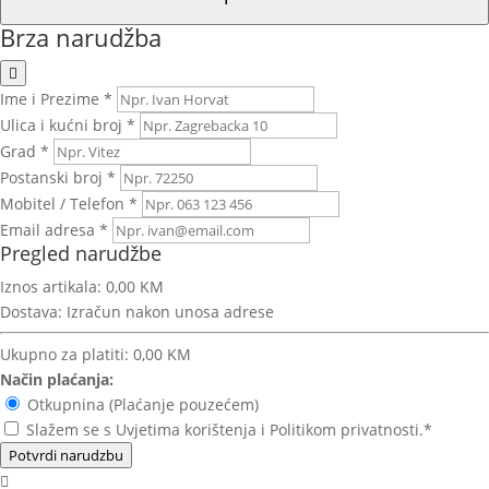
Brza narudžba
Ime i Prezime *
Ulica i kućni broj *
Grad *
Postanski broj *
Mobitel / Telefon *
Email adresa *
Pregled narudžbe
Iznos artikala:
0,00 KM
Dostava:
Izračun nakon unosa adrese
Ukupno za platiti:
0,00 KM
Način plaćanja:
Otkupnina (Plaćanje pouzećem)
Slažem se s Uvjetima korištenja i Politikom privatnosti.*
Potvrdi narudzbu