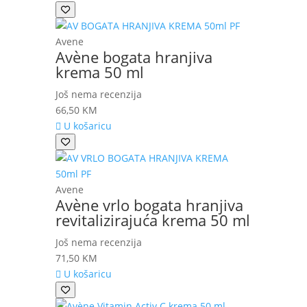
Avene
Avène bogata hranjiva
krema 50 ml
Još nema recenzija
66,50
KM
U košaricu
Avene
Avène vrlo bogata hranjiva
revitalizirajuća krema 50 ml
Još nema recenzija
71,50
KM
U košaricu