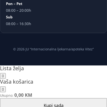
Pon – Pet
08:00 – 20:00h
Sub
08:00 – 16:30h
© 2026 JU “Internacionalna ljekarna/apoteka Vitez”
Lista želja
Vaša košarica
0,00 KM
Ukupno:
Kupi sada