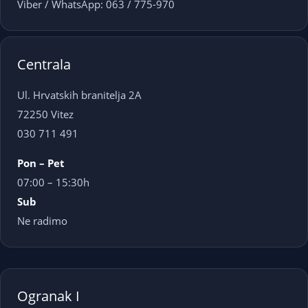
Viber / WhatsApp: 063 / 775-970
Centrala
Ul. Hrvatskih branitelja 2A
72250 Vitez
030 711 491
Pon – Pet
07:00 – 15:30h
Sub
Ne radimo
Ogranak I