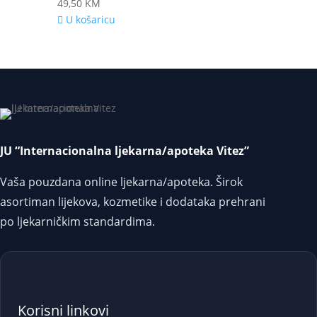
49,50
KM
U košaricu
JU “Internacionalna ljekarna/apoteka Vitez”
Vaša pouzdana online ljekarna/apoteka. Širok
asortiman lijekova, kozmetike i dodataka prehrani
po ljekarničkim standardima.
Korisni linkovi