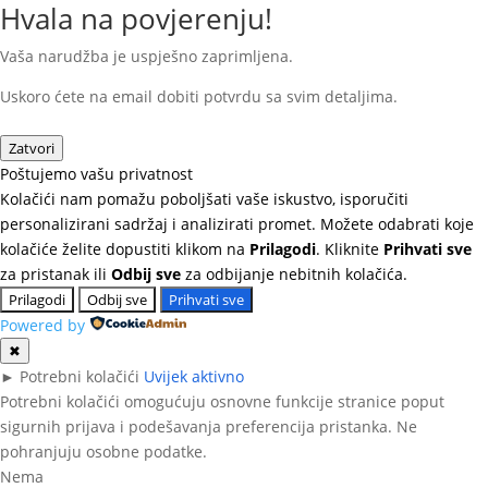
Hvala na povjerenju!
Vaša narudžba je uspješno zaprimljena.
Uskoro ćete na email dobiti potvrdu sa svim detaljima.
Zatvori
Poštujemo vašu privatnost
Kolačići nam pomažu poboljšati vaše iskustvo, isporučiti
personalizirani sadržaj i analizirati promet. Možete odabrati koje
kolačiće želite dopustiti klikom na
Prilagodi
. Kliknite
Prihvati sve
za pristanak ili
Odbij sve
za odbijanje nebitnih kolačića.
Prilagodi
Odbij sve
Prihvati sve
Powered by
✖
►
Potrebni kolačići
Uvijek aktivno
Potrebni kolačići omogućuju osnovne funkcije stranice poput
sigurnih prijava i podešavanja preferencija pristanka. Ne
pohranjuju osobne podatke.
Nema