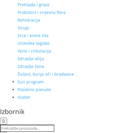
Prehlada i gripa
Probiotici i crijevna flora
Rehidracija
Sirupi
Srce i krvne žile
Urološke tegobe
Vene i cirkulacija
Zdravlje očiju
Zdravlje žena
Žuljevi, kurije oči i bradavice
Sun program
Posebne ponude
Outlet
Izbornik