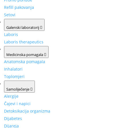
Refill pakovanja
Setovi
Galenski laboratorij
Laboris
Laboris therapeutics
Medicinska pomagala
Anatomska pomagala
Inhalatori
Toplomjeri
Samoliječenje
Alergije
Čajevi i napici
Detoksikacija organizma
Dijabetes
Dijareja