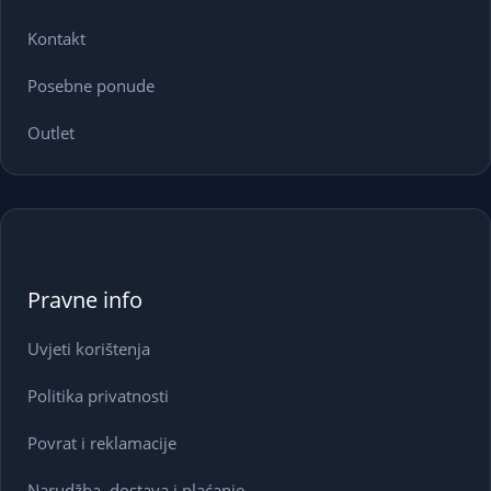
Kontakt
Posebne ponude
Outlet
Pravne info
Uvjeti korištenja
Politika privatnosti
Povrat i reklamacije
Narudžba, dostava i plaćanje