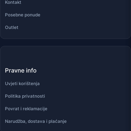
Kontakt
Posebne ponude
Outlet
Pravne info
Uvjeti korištenja
Politika privatnosti
Povrat i reklamacije
Narudžba, dostava i plaćanje