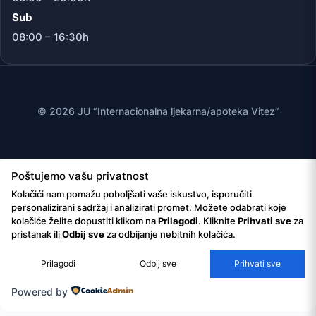
Sub
08:00 – 16:30h
© 2026 JU “Internacionalna ljekarna/apoteka Vitez”
Poštujemo vašu privatnost
Kolačići nam pomažu poboljšati vaše iskustvo, isporučiti
personalizirani sadržaj i analizirati promet. Možete odabrati koje
kolačiće želite dopustiti klikom na
Prilagodi
. Kliknite
Prihvati sve
za
pristanak ili
Odbij sve
za odbijanje nebitnih kolačića.
Prilagodi
Odbij sve
Prihvati sve
Powered by