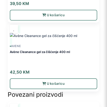
39,50
KM
U košaricu
AVENE
Avène Cleanance gel za čišćenje 400 ml
42,50
KM
U košaricu
Povezani proizvodi