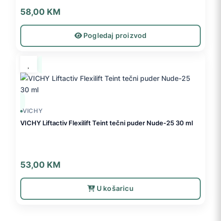
58,00
KM
Pogledaj proizvod
VICHY
VICHY Liftactiv Flexilift Teint tečni puder Nude-25 30 ml
53,00
KM
U košaricu