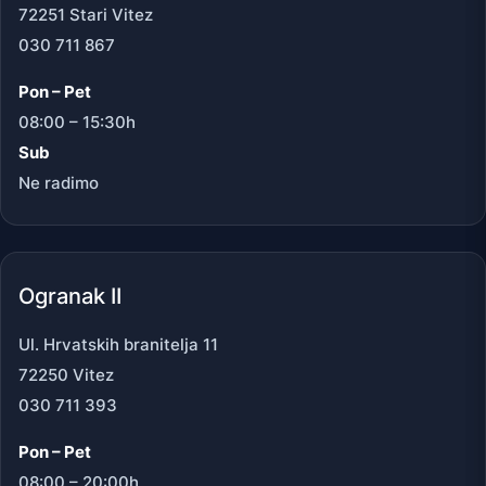
72251 Stari Vitez
030 711 867
Pon – Pet
08:00 – 15:30h
Sub
Ne radimo
Ogranak II
Ul. Hrvatskih branitelja 11
72250 Vitez
030 711 393
Pon – Pet
08:00 – 20:00h