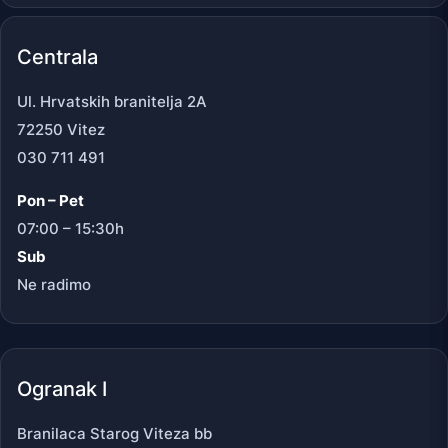
Centrala
Ul. Hrvatskih branitelja 2A
72250 Vitez
030 711 491
Pon – Pet
07:00 – 15:30h
Sub
Ne radimo
Ogranak I
Branilaca Starog Viteza bb