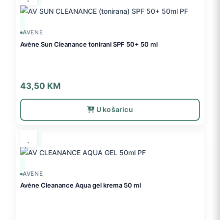
AVENE
Avène Sun Cleanance tonirani SPF 50+ 50 ml
43,50
KM
U košaricu
AVENE
Avène Cleanance Aqua gel krema 50 ml