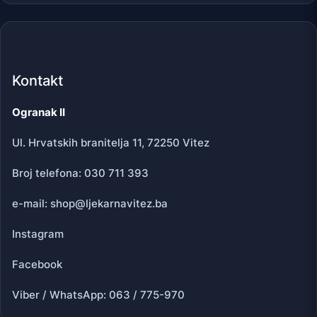
Kontakt
Ogranak II
Ul. Hrvatskih branitelja 11, 72250 Vitez
Broj telefona: 030 711 393
e-mail: shop@ljekarnavitez.ba
Instagram
Facebook
Viber / WhatsApp: 063 / 775-970