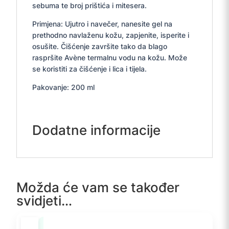
sebuma te broj prištića i mitesera.
Primjena: Ujutro i navečer, nanesite gel na
prethodno navlaženu kožu, zapjenite, isperite i
osušite. Čišćenje završite tako da blago
raspršite Avène termalnu vodu na kožu. Može
se koristiti za čišćenje i lica i tijela.
Pakovanje: 200 ml
Dodatne informacije
Možda će vam se također
svidjeti…