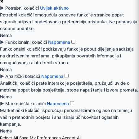
✖
►
Potrebni kolačići
Uvijek aktivno
Potrebni kolačići omogućuju osnovne funkcije stranice poput
sigurnih prijava i podešavanja preferencija pristanka. Ne pohranjuju
osobne podatke.
Nema
►
Funkcionalni kolačići
Napomena
Funkcionalni kolačići podržavaju funkcije poput dijeljenja sadržaja
na društvenim mrežama, prikupljanja povratnih informacija i
omogućavanja alata trećih strana.
Nema
►
Analitički kolačići
Napomena
Analitički kolačići prate interakcije posjetitelja, pružajući uvide o
metrima poput broja posjetitelja, stope napuštanja i izvora prometa.
Nema
►
Marketinški kolačići
Napomena
Marketinški kolačići isporučuju personalizirane oglase na temelju
vaših prethodnih posjeta i analiziraju učinkovitost oglasnih
kampanja.
Nema
Reject All
Save My Preferences
Accept All