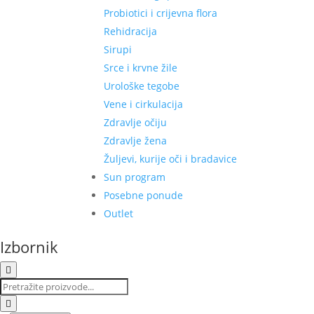
Probiotici i crijevna flora
Rehidracija
Sirupi
Srce i krvne žile
Urološke tegobe
Vene i cirkulacija
Zdravlje očiju
Zdravlje žena
Žuljevi, kurije oči i bradavice
Sun program
Posebne ponude
Outlet
Izbornik