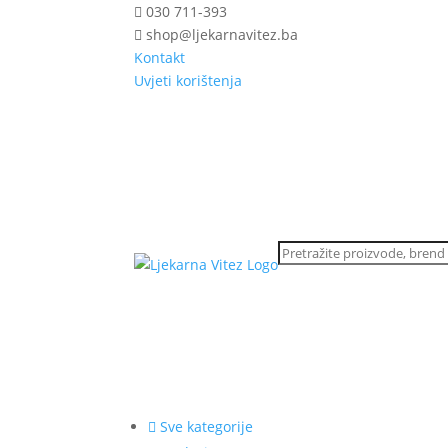
030 711-393
shop@ljekarnavitez.ba
Kontakt
Uvjeti korištenja
Sve kategorije