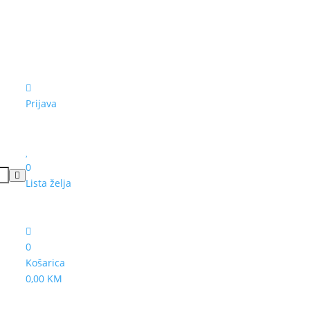
Prijava
0
Lista želja
0
Košarica
0,00 KM