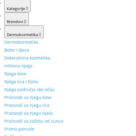
Kategorije
Brendovi
Dermokozmetika
Dermokozmetika
Bebe i djeca
Dekorativna kozmetika
Intimna njega
Njega kose
Njega lica i tijela
Njega područja oko očiju
Proizvodi za njegu kose
Proizvodi za njegu lica
Proizvodi za njegu tijela
Proizvodi za zaštitu od sunca
Promo ponude