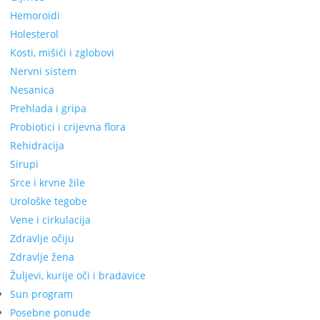
Hemoroidi
Holesterol
Kosti, mišići i zglobovi
Nervni sistem
Nesanica
Prehlada i gripa
Probiotici i crijevna flora
Rehidracija
Sirupi
Srce i krvne žile
Urološke tegobe
Vene i cirkulacija
Zdravlje očiju
Zdravlje žena
Žuljevi, kurije oči i bradavice
Sun program
Posebne ponude