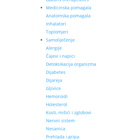
Medicinska pomagala
Anatomska pomagala
Inhalatori
Toplomjeri
Samoliječenje
Alergije
Čajevi i napici
Detoksikacija organizma
Dijabetes
Dijareja
Gljivice
Hemoroidi
Holesterol
Kosti, mišići i zglobovi
Nervni sistem
Nesanica
Prehlada i gripa