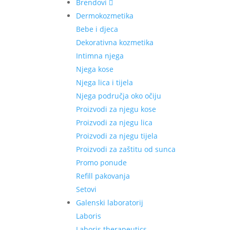
Brendovi
Dermokozmetika
Bebe i djeca
Dekorativna kozmetika
Intimna njega
Njega kose
Njega lica i tijela
Njega područja oko očiju
Proizvodi za njegu kose
Proizvodi za njegu lica
Proizvodi za njegu tijela
Proizvodi za zaštitu od sunca
Promo ponude
Refill pakovanja
Setovi
Galenski laboratorij
Laboris
Laboris therapeutics