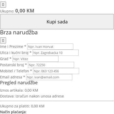
0,00 KM
Ukupno:
Kupi sada
Brza narudžba
Ime i Prezime *
Ulica i kućni broj *
Grad *
Postanski broj *
Mobitel / Telefon *
Email adresa *
Pregled narudžbe
Iznos artikala:
0,00 KM
Dostava:
Izračun nakon unosa adrese
Ukupno za platiti:
0,00 KM
Način plaćanja: