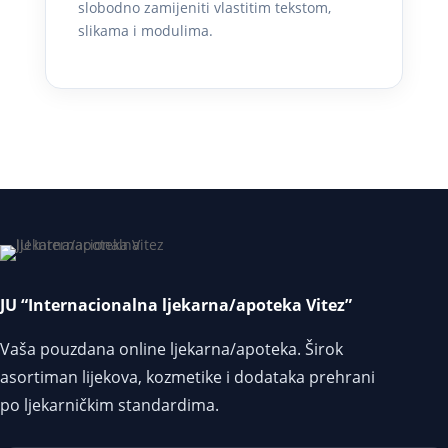
slobodno zamijeniti vlastitim tekstom,
slikama i modulima.
JU “Internacionalna ljekarna/apoteka Vitez”
Vaša pouzdana online ljekarna/apoteka. Širok
asortiman lijekova, kozmetike i dodataka prehrani
po ljekarničkim standardima.