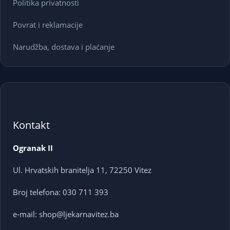
Politika privatnosti
Povrat i reklamacije
Narudžba, dostava i plaćanje
Kontakt
Ogranak II
Ul. Hrvatskih branitelja 11, 72250 Vitez
Broj telefona: 030 711 393
e-mail: shop@ljekarnavitez.ba