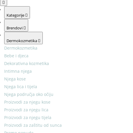
Kategorije
Brendovi
Dermokozmetika
Dermokozmetika
Bebe i djeca
Dekorativna kozmetika
Intimna njega
Njega kose
Njega lica i tijela
Njega područja oko očiju
Proizvodi za njegu kose
Proizvodi za njegu lica
Proizvodi za njegu tijela
Proizvodi za zaštitu od sunca
Promo ponude