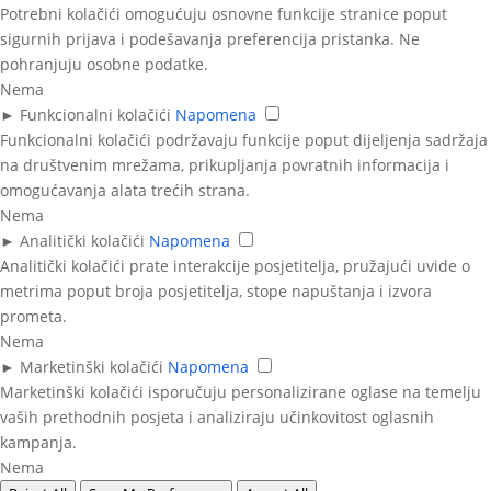
Potrebni kolačići omogućuju osnovne funkcije stranice poput
sigurnih prijava i podešavanja preferencija pristanka. Ne
pohranjuju osobne podatke.
Nema
►
Funkcionalni kolačići
Napomena
Funkcionalni kolačići podržavaju funkcije poput dijeljenja sadržaja
na društvenim mrežama, prikupljanja povratnih informacija i
omogućavanja alata trećih strana.
Nema
►
Analitički kolačići
Napomena
Analitički kolačići prate interakcije posjetitelja, pružajući uvide o
metrima poput broja posjetitelja, stope napuštanja i izvora
prometa.
Nema
►
Marketinški kolačići
Napomena
Marketinški kolačići isporučuju personalizirane oglase na temelju
vaših prethodnih posjeta i analiziraju učinkovitost oglasnih
kampanja.
Nema