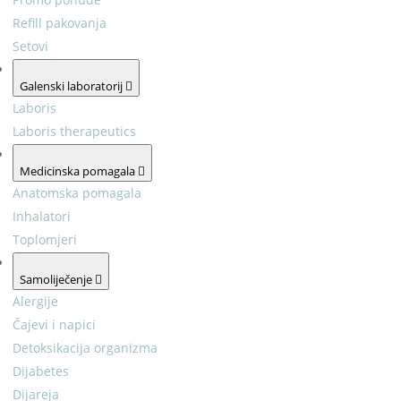
Refill pakovanja
Setovi
Galenski laboratorij
Laboris
Laboris therapeutics
Medicinska pomagala
Anatomska pomagala
Inhalatori
Toplomjeri
Samoliječenje
Alergije
Čajevi i napici
Detoksikacija organizma
Dijabetes
Dijareja