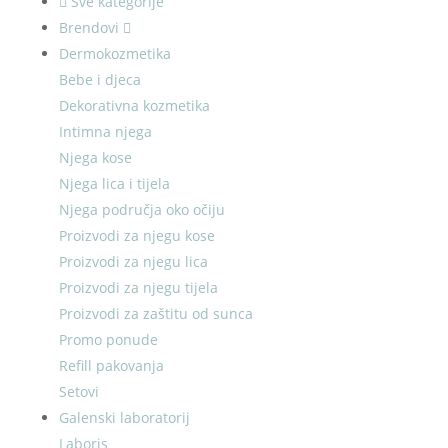
Sve kategorije
Brendovi
Dermokozmetika
Bebe i djeca
Dekorativna kozmetika
Intimna njega
Njega kose
Njega lica i tijela
Njega područja oko očiju
Proizvodi za njegu kose
Proizvodi za njegu lica
Proizvodi za njegu tijela
Proizvodi za zaštitu od sunca
Promo ponude
Refill pakovanja
Setovi
Galenski laboratorij
Laboris