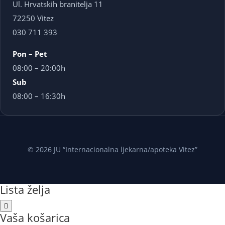
Ul. Hrvatskih branitelja 11
72250 Vitez
030 711 393
Pon – Pet
08:00 – 20:00h
Sub
08:00 – 16:30h
© 2026 JU “Internacionalna ljekarna/apoteka Vitez”
Lista želja
Vaša košarica