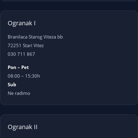
Ogranak I
Branilaca Starog Viteza bb
72251 Stari Vitez
030 711 867
Pon – Pet
08:00 – 15:30h
Sub
Ne radimo
Ogranak II